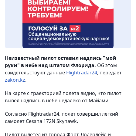
Неизвестный пилот оставил надпись "мой
руки" в небе над штатом Флорида.
Об этом
свидетельствуют данные
Flightradar24
, передает
zakon.kz
.
На карте с траекторией полета видно, что пилот
вывел надпись в небе недалеко от Майами.
Согласно Flightradar24, полет совершил легкий
самолет Cessna 172N Skyhawk.
Пилот вылетел из города Форт-Лодердейл и