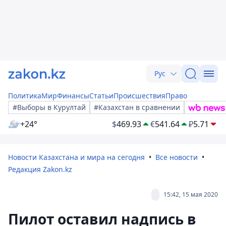
Рус
Политика
Мир
Финансы
Статьи
Происшествия
Право
#Выборы в Курултай
#Казахстан в сравнении
+24°
$
469.93
€
541.64
₽
5.71
Новости Казахстана и мира на сегодня
Все новости
Редакция Zakon.kz
15:42, 15 мая 2020
Пилот оставил надпись в