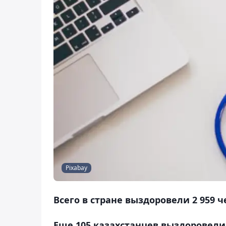
Pixabay
Всего в стране выздоровели 2 959 
Еще 105 казахстанцев выздоровели