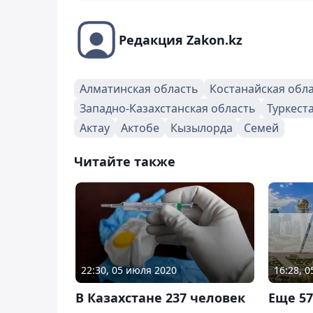
Редакция Zakon.kz
Алматинская область
Костанайская обл
Западно-Казахстанская область
Туркест
Актау
Актобе
Кызылорда
Семей
Читайте также
16:28, 0
22:30, 05 июля 2020
Еще 57
В Казахстане 237 человек