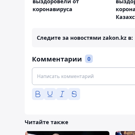
выздо
выздоровели от
корона
коронавируса
Казах
Следите за новостями zakon.kz в:
Комментарии
0
Читайте также