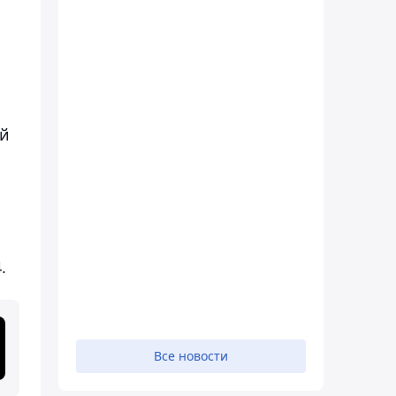
ой
.
Все новости