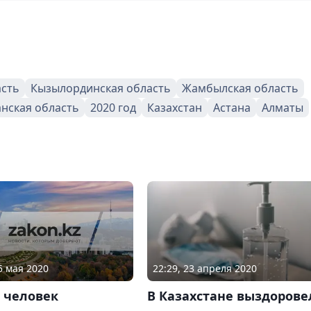
асть
Кызылординская область
Жамбылская область
анская область
2020 год
Казахстан
Астана
Алматы
5 мая 2020
22:29, 23 апреля 2020
 человек
В Казахстане выздорове