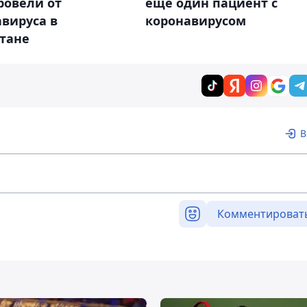
ровели от
еще один пациент с
вируса в
коронавирусом
стане
В
Комментироват