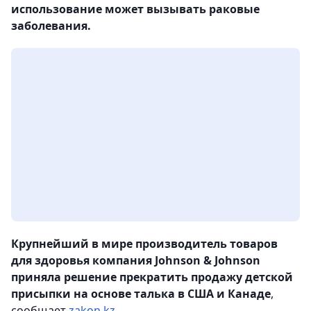
использование может вызывать раковые
заболевания.
Крупнейший в мире производитель товаров
для здоровья компания Johnson & Johnson
приняла решение прекратить продажу детской
присыпки на основе талька в США и Канаде
,
сообщает
zakon.kz
.