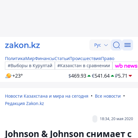
Рус
Политика
Мир
Финансы
Статьи
Происшествия
Право
#Выборы в Курултай
#Казахстан в сравнении
+23°
$
469.93
€
541.64
₽
5.71
Новости Казахстана и мира на сегодня
Все новости
Редакция Zakon.kz
18:34, 20 мая 2020
Johnson & Johnson снимает с