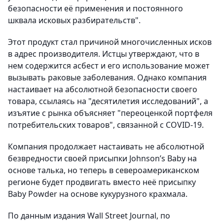
безопасности её применения и постоянного
шквала исковых разбирательств".
Этот продукт стал причиной многочисленных исков
в адрес производителя. Истцы утверждают, что в
нем содержится асбест и его использование может
вызывать раковые заболевания. Однако компания
настаивает на абсолютной безопасности своего
товара, ссылаясь на "десятилетия исследований", а
изъятие с рынка объясняет "переоценкой портфеля
потребительских товаров", связанной с COVID-19.
Компания продолжает настаивать не абсолютной
безвредности своей присыпки Johnson’s Baby на
основе талька, но теперь в североамериканском
регионе будет продвигать вместо неё присыпку
Baby Powder на основе кукурузного крахмала.
По данным издания Wall Street Journal, по