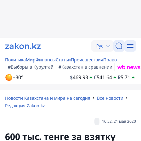
Рус
Политика
Мир
Финансы
Статьи
Происшествия
Право
#Выборы в Курултай
#Казахстан в сравнении
+30°
$
469.93
€
541.64
₽
5.71
Новости Казахстана и мира на сегодня
Все новости
Редакция Zakon.kz
16:52, 21 мая 2020
600 тыс. тенге за взятку