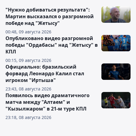
"Нужно добиваться результата":
Мартин высказался о разгромной
победе над "Жетысу"
00:48, 09 августа 2026
Опубликовано видео разгромной
победы "Ордабасы" над "Жетысу" в
КПЛ
00:15, 09 августа 2026
Официально: бразильский
форвард Леонардо Калил стал
игроком "Иртыша"
23:43, 08 августа 2026
Появилось видео драматичного
матча между "Алтаем" и
"Кызылжаром" в 21-м туре КПЛ
23:18, 08 августа 2026