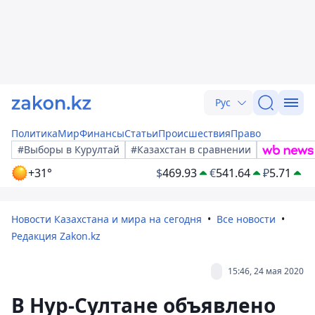
Рус
Политика
Мир
Финансы
Статьи
Происшествия
Право
#Выборы в Курултай
#Казахстан в сравнении
+31°
$
469.93
€
541.64
₽
5.71
Новости Казахстана и мира на сегодня
Все новости
Редакция Zakon.kz
15:46, 24 мая 2020
В Нур-Султане объявлено