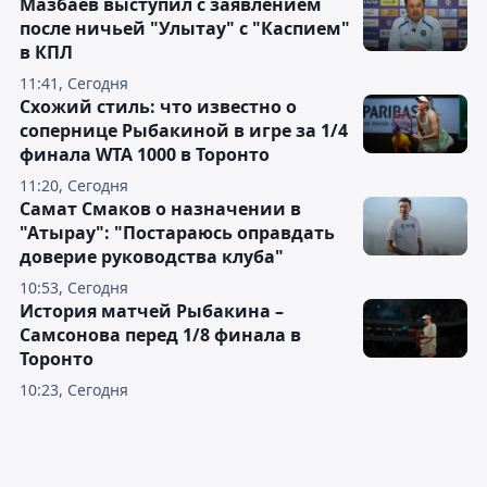
Мазбаев выступил с заявлением
после ничьей "Улытау" с "Каспием"
в КПЛ
11:41, Сегодня
Схожий стиль: что известно о
сопернице Рыбакиной в игре за 1/4
финала WTA 1000 в Торонто
11:20, Сегодня
Самат Смаков о назначении в
"Атырау": "Постараюсь оправдать
доверие руководства клуба"
10:53, Сегодня
История матчей Рыбакина –
Самсонова перед 1/8 финала в
Торонто
10:23, Сегодня