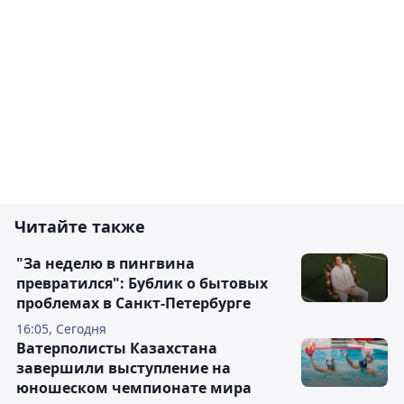
Читайте также
"За неделю в пингвина
превратился": Бублик о бытовых
проблемах в Санкт-Петербурге
16:05, Сегодня
Ватерполисты Казахстана
завершили выступление на
юношеском чемпионате мира