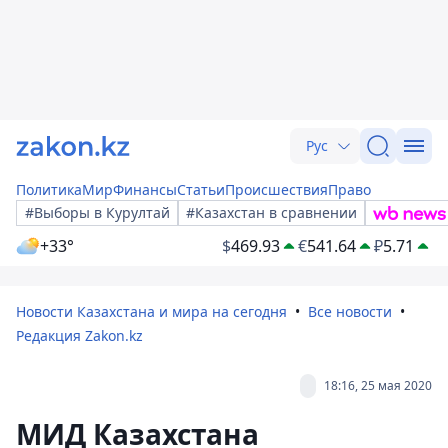
Рус
Политика
Мир
Финансы
Статьи
Происшествия
Право
#Выборы в Курултай
#Казахстан в сравнении
+33°
$
469.93
€
541.64
₽
5.71
Новости Казахстана и мира на сегодня
Все новости
Редакция Zakon.kz
18:16, 25 мая 2020
МИД Казахстана