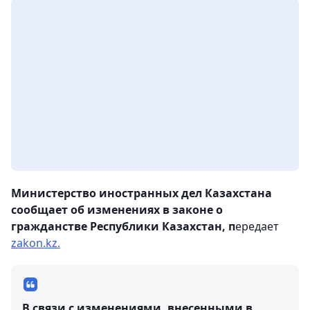
Министерство иностранных дел Казахстана
сообщает об изменениях в законе о
гражданстве Республики Казахстан, п
ередает
zakon.kz.
В связи с изменениями, внесенными в