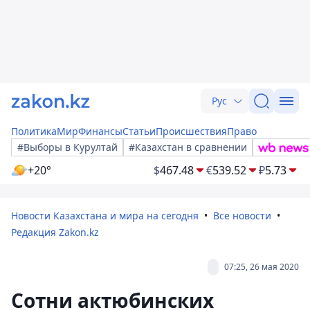
Рус
Политика
Мир
Финансы
Статьи
Происшествия
Право
#Выборы в Курултай
#Казахстан в сравнении
+20°
$
467.48
€
539.52
₽
5.73
Новости Казахстана и мира на сегодня
Все новости
Редакция Zakon.kz
07:25, 26 мая 2020
Сотни актюбинских