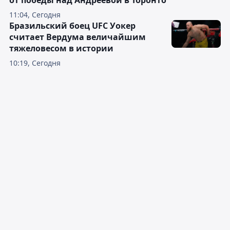
от победы над Андреевой в Торонто
11:04, Сегодня
Бразильский боец UFC Уокер
считает Вердума величайшим
тяжеловесом в истории
10:19, Сегодня