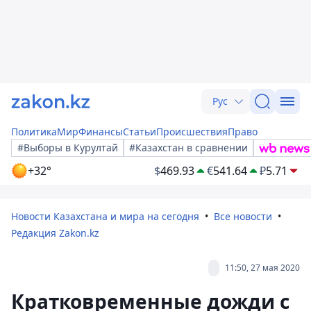
Рус
Политика
Мир
Финансы
Статьи
Происшествия
Право
#Выборы в Курултай
#Казахстан в сравнении
+32°
$
469.93
€
541.64
₽
5.71
Новости Казахстана и мира на сегодня
Все новости
Редакция Zakon.kz
11:50, 27 мая 2020
Кратковременные дожди с