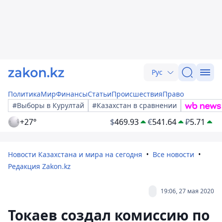
Рус
Политика
Мир
Финансы
Статьи
Происшествия
Право
#Выборы в Курултай
#Казахстан в сравнении
+27°
$
469.93
€
541.64
₽
5.71
Новости Казахстана и мира на сегодня
Все новости
Редакция Zakon.kz
19:06, 27 мая 2020
Токаев создал комиссию по