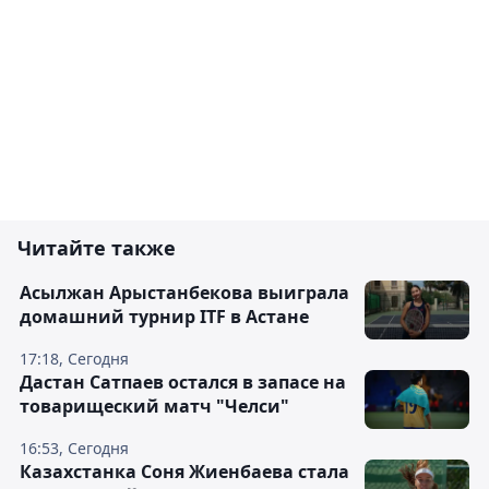
Читайте также
Асылжан Арыстанбекова выиграла
домашний турнир ITF в Астане
17:18, Сегодня
Дастан Сатпаев остался в запасе на
товарищеский матч "Челси"
16:53, Сегодня
Казахстанка Соня Жиенбаева стала