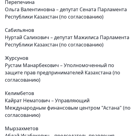
Перепечина
Ольга Валентиновна – депутат Сената Парламента
Республики Казахстан (по согласованию)
Сабильянов
Нуртай Салихович – депутат Мажилиса Парламента
Республики Казахстан (по согласованию)
Журсунов
Рустам Манарбекович – Уполномоченный по
защите прав предпринимателей Казахстана (по
согласованию)
Келимбетов
Кайрат Нематович – Управляющий
Международным финансовым центром "Астана" (по
согласованию)
Мырзахметов
Аблай Исабекович – председатель правления