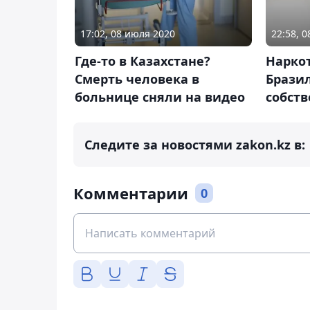
17:02, 08 июля 2020
22:58, 
Где-то в Казахстане?
Нарко
Смерть человека в
Брази
больнице сняли на видео
собст
Следите за новостями zakon.kz в:
Комментарии
0