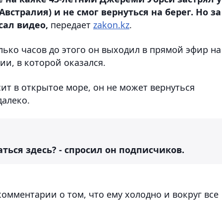
встралия) и не смог вернуться на берег. Но за
сал видео,
передает
zakon.kz
.
лько часов до этого он выходил в прямой эфир на
ии, в которой оказался.
ит в открытое море, он не может вернуться
далеко.
ться здесь? - спросил он подписчиков.
мментарии о том, что ему холодно и вокруг все