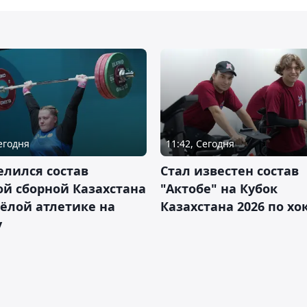
Сегодня
11:42, Сегодня
лился состав
Стал известен состав
й сборной Казахстана
"Актобе" на Кубок
ёлой атлетике на
Казахстана 2026 по х
у