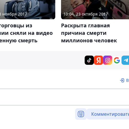
08 ноября 2017
10:04, 23 октября 2017
торговцы из
Раскрыта главная
лии сняли на видео
причина смерти
венную смерть
миллионов человек
В
Комментироват