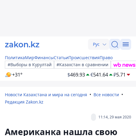
Рус
Политика
Мир
Финансы
Статьи
Происшествия
Право
#Выборы в Курултай
#Казахстан в сравнении
+31°
$
469.93
€
541.64
₽
5.71
Новости Казахстана и мира на сегодня
Все новости
Редакция Zakon.kz
11:14, 29 мая 2020
Американка нашла свою