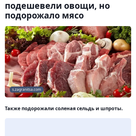
подешевели овощи, но
подорожало мясо
s.zagranitsa.com
Также подорожали соленая сельдь и шпроты.