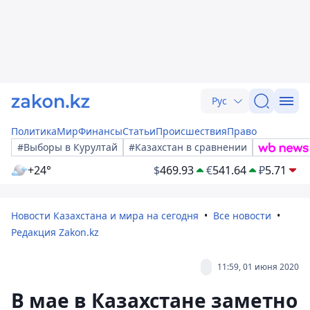
Рус
Политика
Мир
Финансы
Статьи
Происшествия
Право
#Выборы в Курултай
#Казахстан в сравнении
+24°
$
469.93
€
541.64
₽
5.71
Новости Казахстана и мира на сегодня
Все новости
Редакция Zakon.kz
11:59, 01 июня 2020
В мае в Казахстане заметно