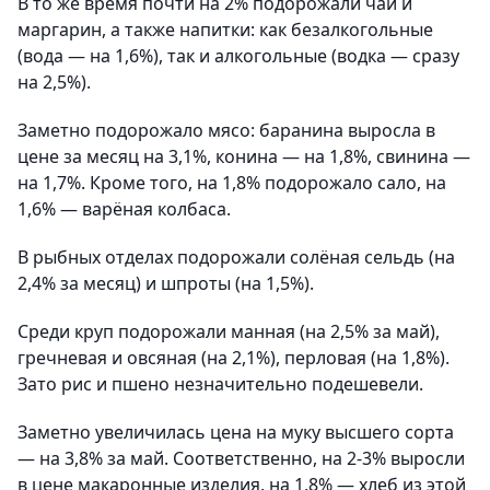
В то же время почти на 2% подорожали чай и
маргарин, а также напитки: как безалкогольные
(вода — на 1,6%), так и алкогольные (водка — сразу
на 2,5%).
Заметно подорожало мясо: баранина выросла в
цене за месяц на 3,1%, конина — на 1,8%, свинина —
на 1,7%. Кроме того, на 1,8% подорожало сало, на
1,6% — варёная колбаса.
В рыбных отделах подорожали солёная сельдь (на
2,4% за месяц) и шпроты (на 1,5%).
Среди круп подорожали манная (на 2,5% за май),
гречневая и овсяная (на 2,1%), перловая (на 1,8%).
Зато рис и пшено незначительно подешевели.
Заметно увеличилась цена на муку высшего сорта
— на 3,8% за май. Соответственно, на 2-3% выросли
в цене макаронные изделия, на 1,8% — хлеб из этой