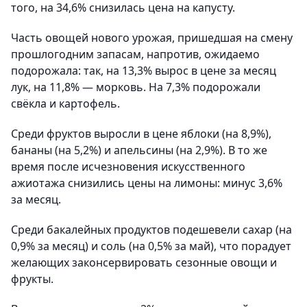
того, на 34,6% снизилась цена на капусту.
Часть овощей нового урожая, пришедшая на смену
прошлогодним запасам, напротив, ожидаемо
подорожала: так, на 13,3% вырос в цене за месяц
лук, на 11,8% — морковь. На 7,3% подорожали
свёкла и картофель.
Среди фруктов выросли в цене яблоки (на 8,9%),
бананы (на 5,2%) и апельсины (на 2,9%). В то же
время после исчезновения искусственного
ажиотажа снизились цены на лимоны: минус 3,6%
за месяц.
Среди бакалейных продуктов подешевели сахар (на
0,9% за месяц) и соль (на 0,5% за май), что порадует
желающих законсервировать сезонные овощи и
фрукты.