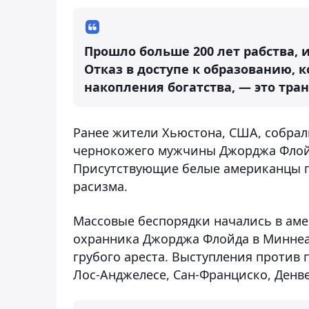
Прошло больше 200 лет рабства, 
Отказ в доступе к образованию, 
накопления богатства, — это тран
Ранее жители Хьюстона, США, собрал
чернокожего мужчины Джорджа Флойд
Присутствующие белые американцы п
расизма.
Массовые беспорядки начались в аме
охранника Джорджа Флойда в Миннеап
грубого ареста. Выступления против 
Лос-Анджелесе, Сан-Франциско, Денве