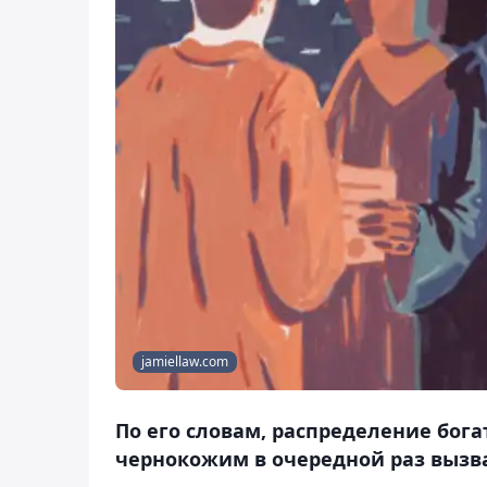
jamiellaw.com
По его словам, распределение бог
чернокожим в очередной раз вызва