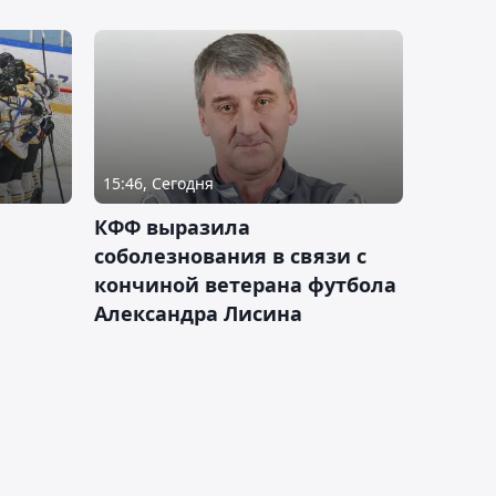
15:46, Сегодня
КФФ выразила
соболезнования в связи с
кончиной ветерана футбола
Александра Лисина