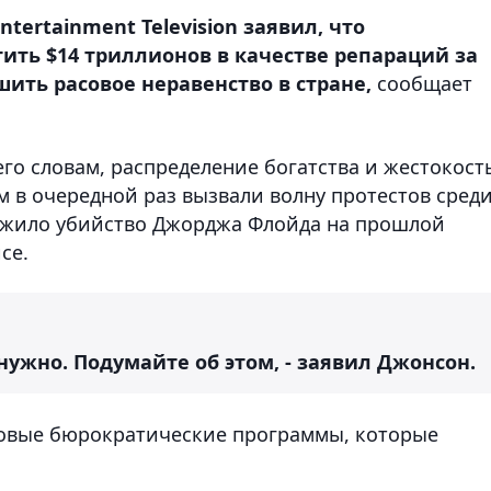
ntertainment Television заявил, что
ть $14 триллионов в качестве репараций за
ить расовое неравенство в стране,
сообщает
его словам, распределение богатства и жестокост
в очередной раз вызвали волну протестов сред
ужило убийство Джорджа Флойда на прошлой
се.
 нужно. Подумайте об этом, - заявил Джонсон.
 новые бюрократические программы, которые