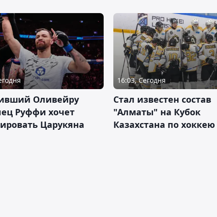
Сегодня
16:03, Сегодня
ивший Оливейру
Стал известен состав
лец Руффи хочет
"Алматы" на Кубок
тировать Царукяна
Казахстана по хоккею