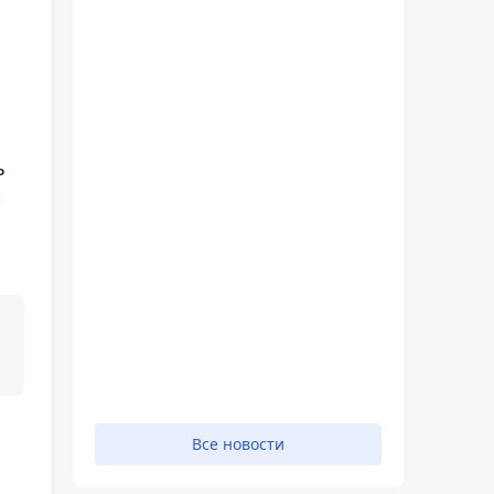
ь
и
Все новости