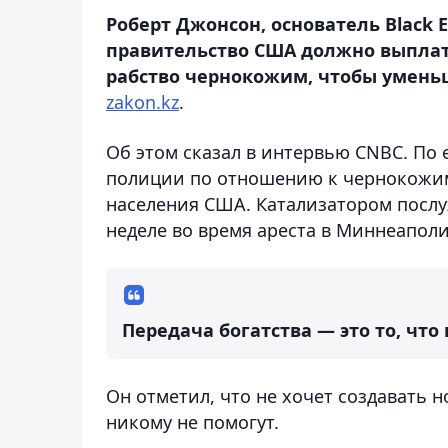
Роберт Джонсон, основатель Black E
правительство США должно выплати
рабство чернокожим, чтобы уменьш
zakon.kz
.
Об этом сказал в интервью CNBC. По 
полиции по отношению к чернокожим 
населения США. Катализатором посл
неделе во время ареста в Миннеаполи
Передача богатства — это то, что
Он отметил, что не хочет создавать
никому не помогут.