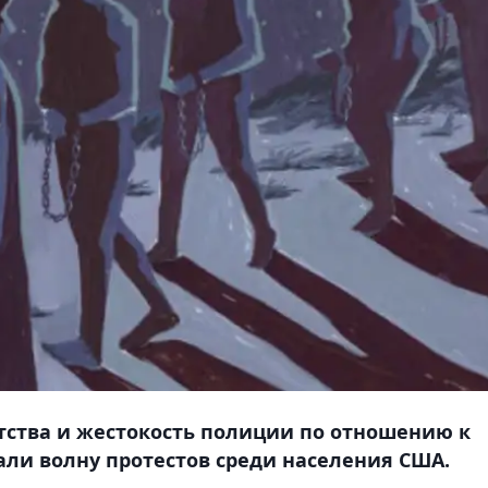
атства и жестокость полиции по отношению к
ли волну протестов среди населения США.