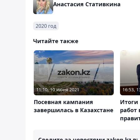
Анастасия Стативкина
2020 год
Читайте также
11:10, 10 июня 2021
16:53, 
Посевная кампания
Итоги
завершилась в Казахстане
работ 
прави
Следите за новостями zakon.kz в: