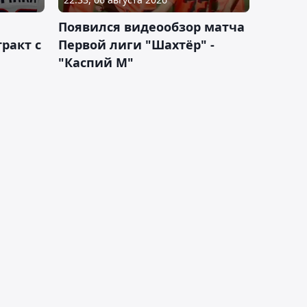
Появился видеообзор матча
ракт с
Первой лиги "Шахтёр" -
"Каспий М"