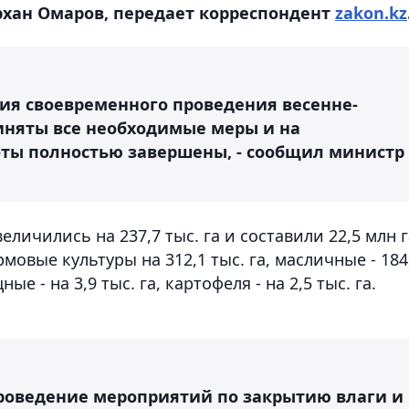
рхан Омаров, передает корреспондент
zakon.kz
ния своевременного проведения весенне-
риняты все необходимые меры и на
ты полностью завершены, - сообщил министр
личились на 237,7 тыс. га и составили 22,5 млн г
овые культуры на 312,1 тыс. га, масличные - 184
ные - на 3,9 тыс. га, картофеля - на 2,5 тыс. га.
роведение мероприятий по закрытию влаги и