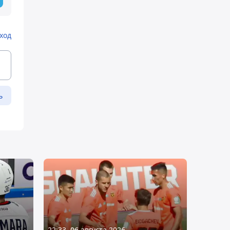
ход
ь
22:33, 06 августа 2026