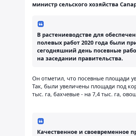
министр сельского хозяйства Сапа
В растениеводстве для обеспече
полевых работ 2020 года были п
сегодняшний день посевные рабо
на заседании правительства.
Он отметил, что посевные площади уве
Так, были увеличены площади под корм
тыс. га, бахчевые - на 7,4 тыс. га, овощ
Качественное и своевременное п