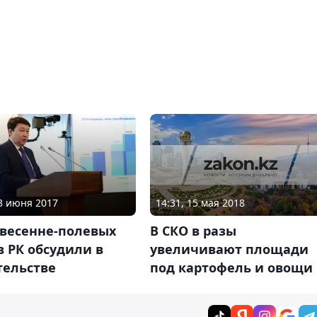
14:31, 15 мая 2018
13 июня 2017
В СКО в разы
 весенне-полевых
увеличивают площади
в РК обсудили в
под картофель и овощи
тельстве