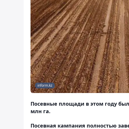
inform.kz
Посевные площади в этом году были
млн га.
Посевная кампания полностью заве