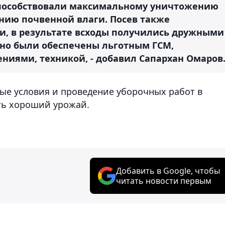
способствовали максимальному уничтожению
ению почвенной влаги. Посев также
и, в результате всходы получились дружными
но были обеспечены льготным ГСМ,
ниями, техникой, - добавил Сапархан Омаров
ные условия и проведение уборочных работ в
ть хороший урожай.
Добавить в Google, чтобы
читать новости первым