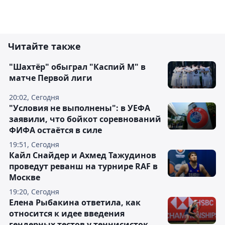
Читайте также
"Шахтёр" обыграл "Каспий М" в
матче Первой лиги
20:02, Сегодня
"Условия не выполнены": в УЕФА
заявили, что бойкот соревнований
ФИФА остаётся в силе
19:51, Сегодня
Кайл Снайдер и Ахмед Тажудинов
проведут реванш на турнире RAF в
Москве
19:20, Сегодня
Елена Рыбакина ответила, как
относится к идее введения
гендерных тестов у теннисисток