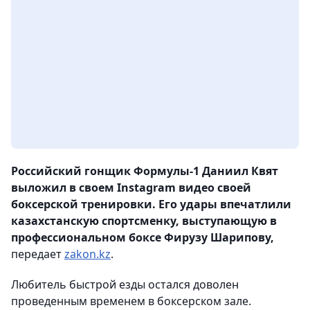
Российский гонщик Формулы-1 Даниил Квят
выложил в своем Instagram видео своей
боксерской тренировки. Его удары впечатлили
казахстанскую спортсменку, выступающую в
профессиональном боксе Фирузу Шарипову,
передает
zakon.kz
.
Любитель быстрой езды остался доволен
проведенным временем в боксерском зале.