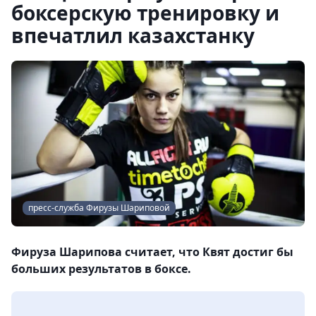
боксерскую тренировку и
впечатлил казахстанку
пресс-служба Фирузы Шариповой
Фируза Шарипова считает, что Квят достиг бы
больших результатов в боксе.