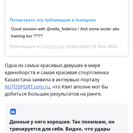
Посмотреть эту публикацию в Instagram
Good session with @vella_federico ! And some exotic abs
training too ????
Публикация от
Daniil Kvyat
(@danydk1)
16 Июн 2020 в 10:57 PDT
Одна из самых красивых девушек в мире
единоборств и самая красивая спортсменка
Казахстана заявила в интервью порталу
AUTOSPORT.com.ru
, что Квят вполне мог бы
добиться больших результатов на ринге.
Данные у него хорошие. Так понимаю, он
тренируется для себя. Видно, что удары