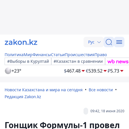
Рус
Политика
Мир
Финансы
Статьи
Происшествия
Право
#Выборы в Курултай
#Казахстан в сравнении
+23°
$
467.48
€
539.52
₽
5.73
Новости Казахстана и мира на сегодня
Все новости
Редакция Zakon.kz
09:42, 18 июня 2020
Гонщик Формулы-1 провел