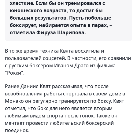
хлесткие. Если бы он тренировался с
юношеского возраста, то достиг бы
больших результатов. Пусть побольше
боксирует, набирается опыта в парах, –
отметила Фируза Шарипова.
В то же время техника Квята восхитила и
пользователей соцсетей. В частности, его сравнили
с русским боксером Иваном Драго из фильма
"Рокки".
Ранее Даниил Квят рассказывал, что после
возобновления работы спортзала в своем доме в
Монако он регулярно тренируется по боксу. Квят
отметил, что бокс для него является вторым
любимым видом спорта после гонок. Также он
мечтает провести любительский боксерский
поединок.