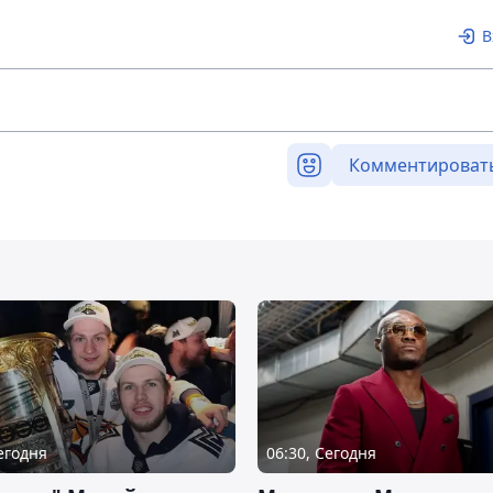
В
Комментироват
Сегодня
06:30, Сегодня