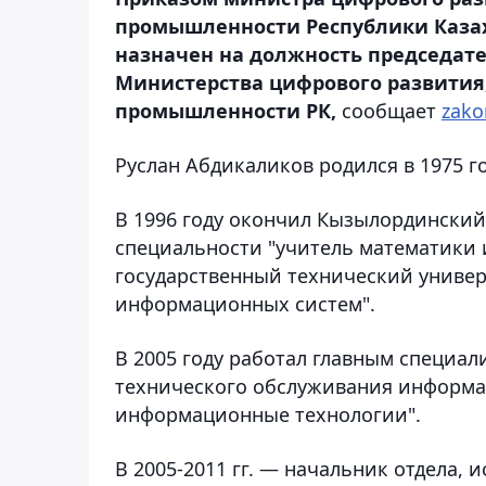
промышленности Республики Каза
назначен на должность председат
Министерства цифрового развития
промышленности РК,
сообщает
zako
Руслан Абдикаликов родился в 1975 г
В 1996 году окончил Кызылординский
специальности "учитель математики и
государственный технический универ
информационных систем".
В 2005 году работал главным специал
технического обслуживания информ
информационные технологии".
В 2005-2011 гг. — начальник отдела,