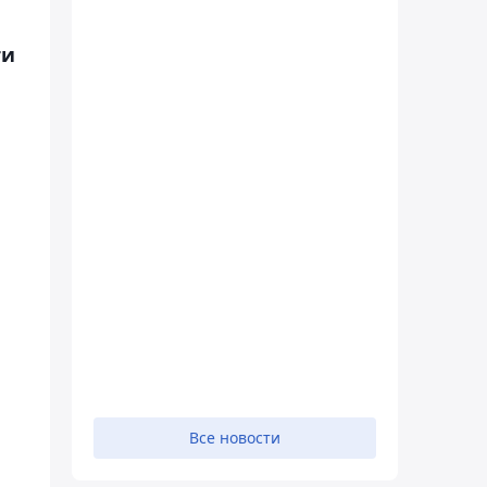
ти
Все новости