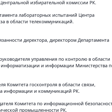
 Центральной избирательной комиссии РК.
артамента лабораторных испытаний Центра
за в области телекоммуникаций.
язанности директора, директором Департамента
ь руководителя управления по контролю в области
, информатизации и информации Министерства п
еля Комитета госконтроля в области связи,
а информации и коммуникаций РК.
седателя Комитета по информационной безопаснос
ической промышленности РК.