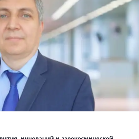
вития, инноваций и аэрокосмической