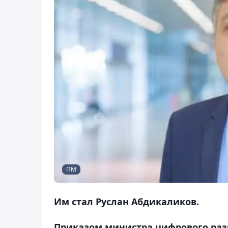
ПМ
Им стал Руслан Абдикаликов.
Приказом министра цифрового раз