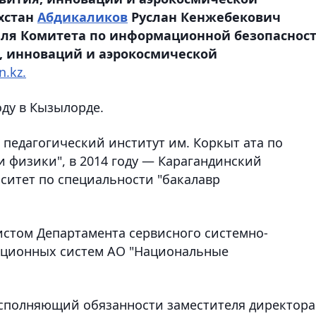
хстан
Абдикаликов
Руслан Кенжебекович
еля Комитета по информационной безопаснос
, инноваций и аэрокосмической
n.kz.
оду в Кызылорде.
 педагогический институт им. Коркыт ата по
 физики", в 2014 году — Карагандинский
ситет по специальности "бакалавр
истом Департамента сервисного системно-
ационных систем АО "Национальные
 исполняющий обязанности заместителя директора