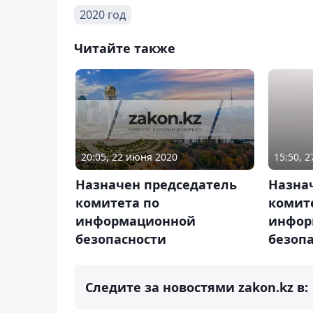
2020 год
Читайте также
20:05, 22 июня 2020
15:50, 2
Назначен председатель
Назна
комитета по
комит
информационной
инфор
безопасности
безопа
Следите за новостями zakon.kz в: