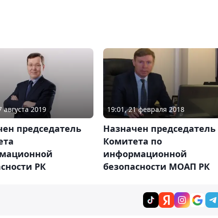
7 августа 2019
19:01, 21 февраля 2018
чен председатель
Назначен председатель
ета
Комитета по
мационной
информационной
сности РК
безопасности МОАП РК