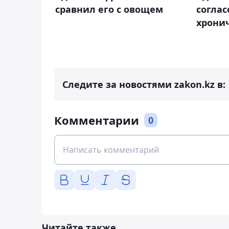
сравнил его с овощем
соглас
хрони
Следите за новостями zakon.kz в:
Комментарии
0
Читайте также