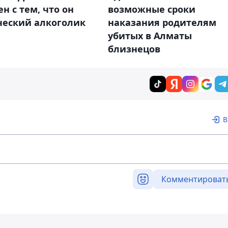
возможные сроки
ен с тем, что он
наказания родителям
ческий алкоголик
убитых в Алматы
близнецов
В
Комментироват