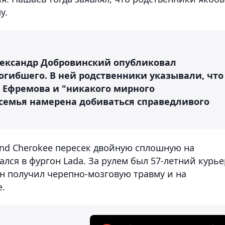
у.
лександр Добровинский опубликовал
огибшего. В ней родственники указывали, что
 Ефремова и "никакого мирного
 семья намерена добиваться справедливого
and Cherokee пересек двойную сплошную на
лся в фургон Lada. За рулем был 57-летний курье
н получил черепно-мозговую травму и на
е.