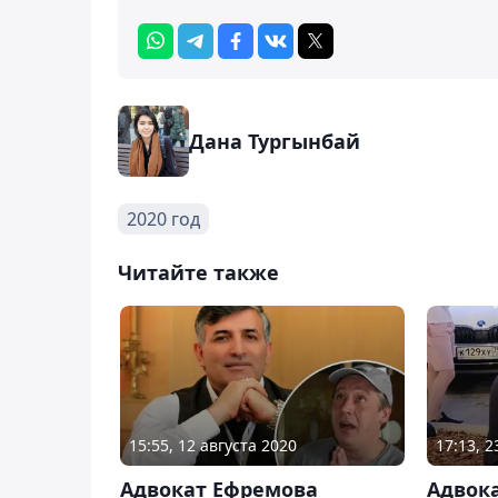
Дана Тургынбай
2020 год
Читайте также
15:55, 12 августа 2020
17:13, 
Адвокат Ефремова
Адвок