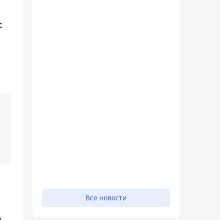
с
Все новости
ы