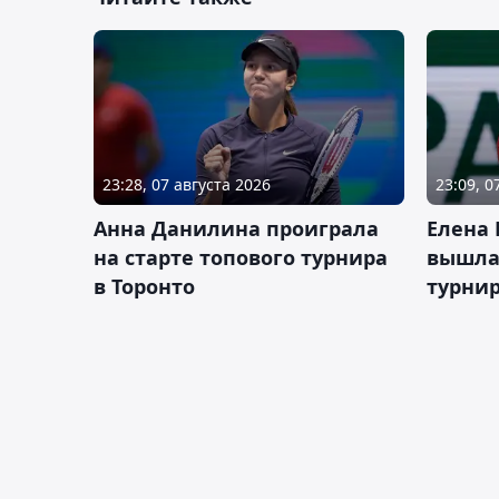
23:28, 07 августа 2026
23:09, 0
Анна Данилина проиграла
Елена 
на старте топового турнира
вышла 
в Торонто
турнир