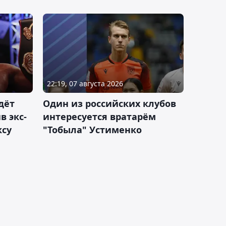
22:19, 07 августа 2026
дёт
Один из российских клубов
 экс-
интересуется вратарём
ксу
"Тобыла" Устименко