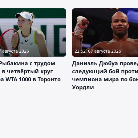
7 августа 2026
22:52, 07 августа 2026
Рыбакина с трудом
Даниэль Дюбуа прове
в четвёртый круг
следующий бой против
а WTA 1000 в Торонто
чемпиона мира по бо
Уордли