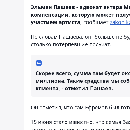
Эльман Пашаев - адвокат актера М
компенсации, которую может получ
участием артиста,
сообщает
zakon.k
По словам Пашаева, он "больше не буд
столько потерпевшие получат.
Скорее всего, сумма там будет ок
миллиона. Такие средства мы со
клиента, - отметил Пашаев.
Он отметил, что сам Ефремов был гот
15 июня стало известно, что семья 
актером компенсацию и его извинени