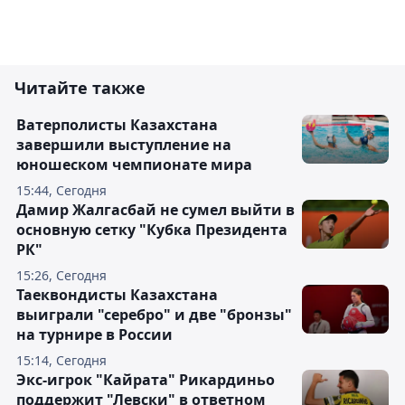
Читайте также
Ватерполисты Казахстана
завершили выступление на
юношеском чемпионате мира
15:44, Сегодня
Дамир Жалгасбай не сумел выйти в
основную сетку "Кубка Президента
РК"
15:26, Сегодня
Таеквондисты Казахстана
выиграли "серебро" и две "бронзы"
на турнире в России
15:14, Сегодня
Экс-игрок "Кайрата" Рикардиньо
поддержит "Левски" в ответном