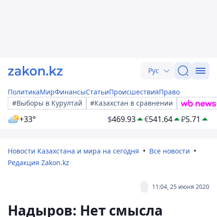
Рус
Политика
Мир
Финансы
Статьи
Происшествия
Право
#Выборы в Курултай
#Казахстан в сравнении
+33°
$
469.93
€
541.64
₽
5.71
Новости Казахстана и мира на сегодня
Все новости
Редакция Zakon.kz
11:04, 25 июня 2020
Надыров: Нет смысла