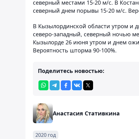
северный местами 15-20 м/с. В Костан
северный днем порывы 15-20 м/с. Ве
В Кызылординской области утром и д
северо-западный, северный ночью мест
Кызылорде 26 июня утром и днем ожи
Вероятность шторма 90-100%.
Поделитесь новостью:
Анастасия Стативкина
2020 год