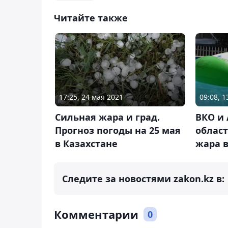
Читайте также
17:25, 24 мая 2021
09:08, 1
Сильная жара и град.
ВКО и
Прогноз погоды на 25 мая
облас
в Казахстане
жара в
Следите за новостями zakon.kz в:
Комментарии
0