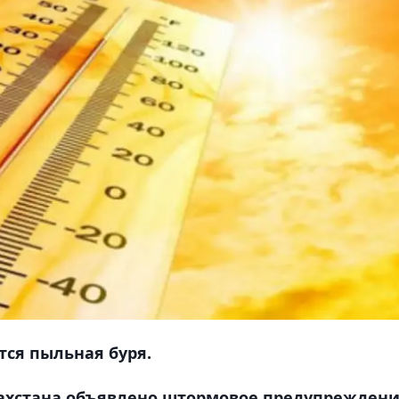
тся пыльная буря.
захстана объявлено штормовое предупреждени