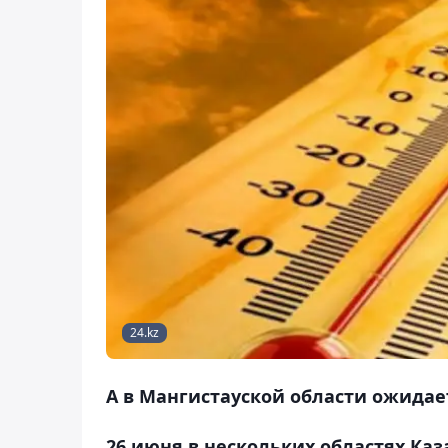
24.kz
А в Мангистауской области ожидае
26 июня в нескольких областях Ка