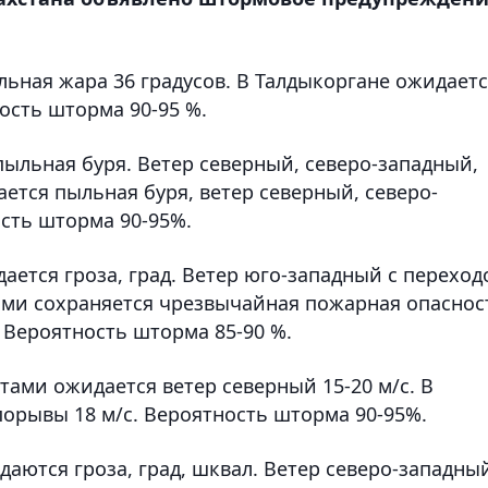
ьная жара 36 градусов. В Талдыкоргане ожидает
ость шторма 90-95 %.
ыльная буря. Ветер северный, северо-западный,
ается пыльная буря, ветер северный, северо-
ость шторма 90-95%.
ется гроза, град. Ветер юго-западный с переход
тами сохраняется чрезвычайная пожарная опаснос
 Вероятность шторма 85-90 %.
тами ожидается ветер северный 15-20 м/с. В
порывы 18 м/с. Вероятность шторма 90-95%.
аются гроза, град, шквал. Ветер северо-западны