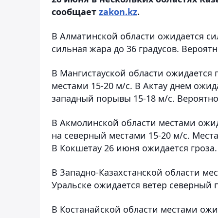
сообщает
zakon.kz
.
В Алматинской области ожидается сил
сильная жара до 36 градусов. Вероятн
В Мангистауской области ожидается п
местами 15-20 м/с. В Актау днем ожид
западный порывы 15-18 м/с. Вероятн
В Акмолинской области местами ожида
на северный местами 15-20 м/с. Мес
В Кокшетау 26 июня ожидается гроза.
В Западно-Казахстанской области мес
Уральске ожидается ветер северный 
В Костанайской области местами ожид