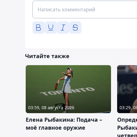
Читайте также
03:59, 08 августа 2026
03:29, 0
Елена Рыбакина: Подача –
Опред
моё главное оружие
Рыбак
четвер