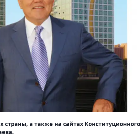
х страны, а также на сайтах Конституционног
аева.