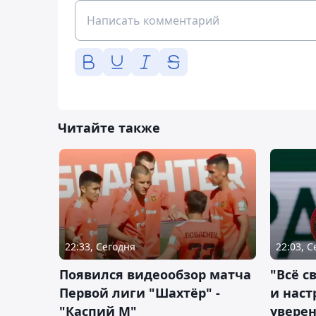
Читайте также
22:33, Сегодня
22:03, 
Появился видеообзор матча
"Всё с
Первой лиги "Шахтёр" -
и наст
"Каспий М"
уверен