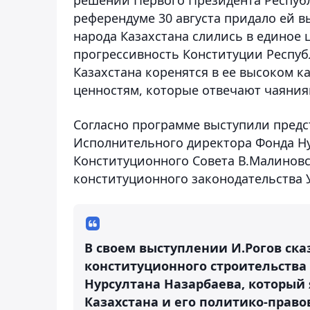
референдуме 30 августа придало ей в
народа Казахстана слились в единое 
прогрессивность Конституции Респуб
Казахстана коренятся в ее высоком к
ценностям, которые отвечают чаяния
Согласно программе выступили предст
Исполнительного директора Фонда Ну
Конституционного Совета В.Малинов
конституционного законодательства 
В своем выступлении И.Рогов ска
конституционного строительства 
Нурсултана Назарбаева, который
Казахстана и его политико-право