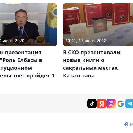
30 июня 2020
10:41, 17 июня 2018
н-презентация
В СКО презентовали
"Роль Елбасы в
новые книги о
итуционном
сакральных местах
ельстве" пройдет 1
Казахстана
В