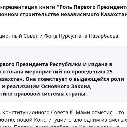
н-презентация книги "Роль Первого Президент
ионном строительстве независимого Казахстан
ионный Совет и Фонд Нурсултана Назарбаева.
рвого Президента Республики и издана в
го плана мероприятий по проведению 25-
азахстан. Она повествует о выдающейся роли
 и реализации Основного Закона,
тико-правовой системы страны.
 Конституционного Совета К. Мами отметил, что
аботке новой Конституции стало одним из смелы
лики. Последующее одобрение Конституции на