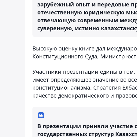
зарубежный опыт и передовые пр
отечественную юридическую мысл
отвечающую современным междун
суверенную, истинно казахстанс
Высокую оценку книге дал междунар
Конституционного Суда, Министр юст
Участники презентации едины в том,
имеет определяющее значение во все
конституционализма. Стратегия Елба
качестве демократического и правово
В презентации приняли участие с
государственных структур Казахс