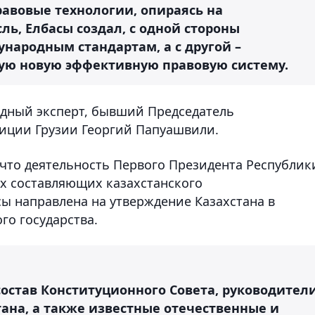
авовые технологии, опираясь на
ь, Елбасы создал, с одной стороны
ародным стандартам, а с другой –
кую новую эффективную правовую систему.
одный эксперт, бывший Председатель
иции Грузии Георгий Папуашвили.
 что деятельность Первого Президента Республик
х составляющих казахстанского
сы направлена на утверждение Казахстана в
го государства.
остав Конституционного Совета, руководител
тана, а также известные отечественные и