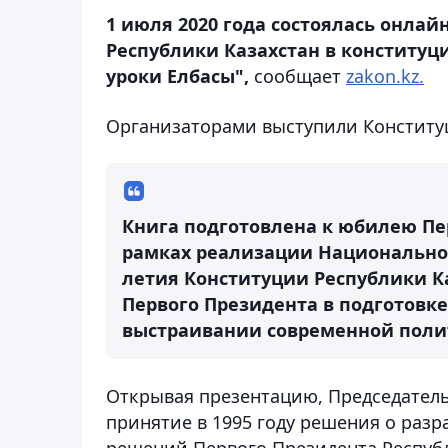
1 июля 2020 года состоялась онлай
Республики Казахстан в конституц
уроки Елбасы",
сообщает
zakon.kz.
Организаторами выступили Конституц
Книга подготовлена к юбилею Пе
рамках реализации Национально
летия Конституции Республики К
Первого Президента в подготовке
выстраивании современной поли
Открывая презентацию, Председатель
принятие в 1995 году решения о разр
решений Первого Президента Респуб