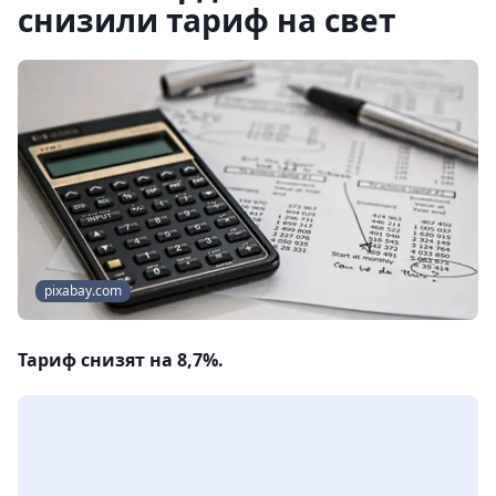
снизили тариф на свет
pixabay.com
Тариф снизят на 8,7%.