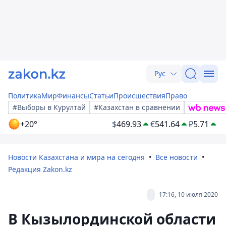
Рус
Политика
Мир
Финансы
Статьи
Происшествия
Право
#Выборы в Курултай
#Казахстан в сравнении
+20°
$
469.93
€
541.64
₽
5.71
Новости Казахстана и мира на сегодня
Все новости
Редакция Zakon.kz
17:16, 10 июля 2020
В Кызылординской области