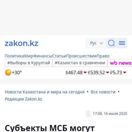
Рус
Политика
Мир
Финансы
Статьи
Происшествия
Право
#Выборы в Курултай
#Казахстан в сравнении
+30°
$
467.48
€
539.52
₽
5.73
Новости Казахстана и мира на сегодня
Все новости
Редакция Zakon.kz
17:08, 16 июля 2020
Субъекты МСБ могут