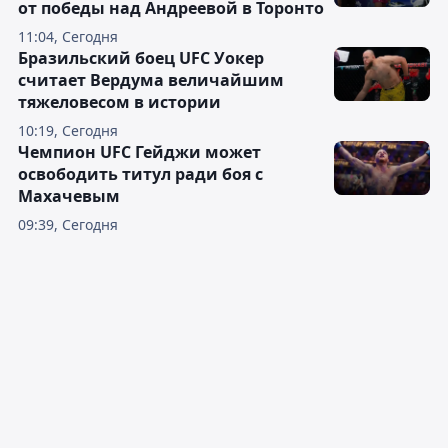
от победы над Андреевой в Торонто
11:04, Сегодня
Бразильский боец UFC Уокер
считает Вердума величайшим
тяжеловесом в истории
10:19, Сегодня
Чемпион UFC Гейджи может
освободить титул ради боя с
Махачевым
09:39, Сегодня