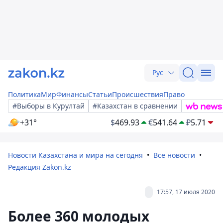
Рус
Политика
Мир
Финансы
Статьи
Происшествия
Право
#Выборы в Курултай
#Казахстан в сравнении
+31°
$
469.93
€
541.64
₽
5.71
Новости Казахстана и мира на сегодня
Все новости
Редакция Zakon.kz
17:57, 17 июля 2020
Более 360 молодых