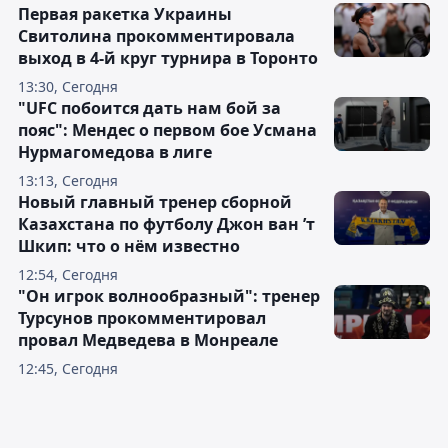
Первая ракетка Украины
Свитолина прокомментировала
выход в 4-й круг турнира в Торонто
13:30, Сегодня
"UFC побоится дать нам бой за
пояс": Мендес о первом бое Усмана
Нурмагомедова в лиге
13:13, Сегодня
Новый главный тренер сборной
Казахстана по футболу Джон ван ’т
Шкип: что о нём известно
12:54, Сегодня
"Он игрок волнообразный": тренер
Турсунов прокомментировал
провал Медведева в Монреале
12:45, Сегодня