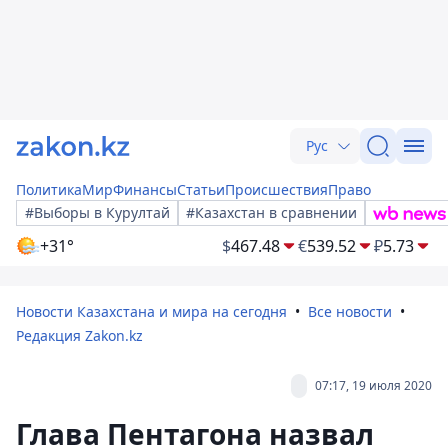
Рус
Политика
Мир
Финансы
Статьи
Происшествия
Право
#Выборы в Курултай
#Казахстан в сравнении
+31°
$
467.48
€
539.52
₽
5.73
Новости Казахстана и мира на сегодня
Все новости
Редакция Zakon.kz
07:17, 19 июля 2020
Глава Пентагона назвал