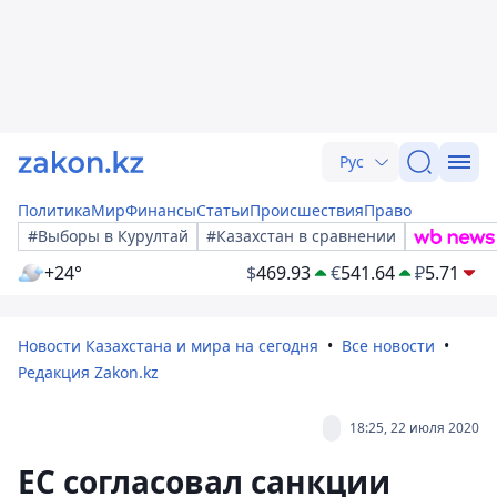
Рус
Политика
Мир
Финансы
Статьи
Происшествия
Право
#Выборы в Курултай
#Казахстан в сравнении
+24°
$
469.93
€
541.64
₽
5.71
Новости Казахстана и мира на сегодня
Все новости
Редакция Zakon.kz
18:25, 22 июля 2020
ЕС согласовал санкции