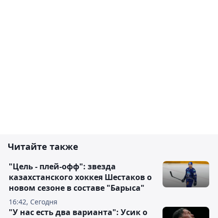
Читайте также
"Цель - плей-офф": звезда
казахстанского хоккея Шестаков о
новом сезоне в составе "Барыса"
16:42, Сегодня
"У нас есть два варианта": Усик о