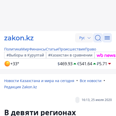
Рус
Политика
Мир
Финансы
Статьи
Происшествия
Право
#Выборы в Курултай
#Казахстан в сравнении
+33°
$
469.93
€
541.64
₽
5.71
Новости Казахстана и мира на сегодня
Все новости
Редакция Zakon.kz
16:13, 25 июля 2020
В девяти регионах