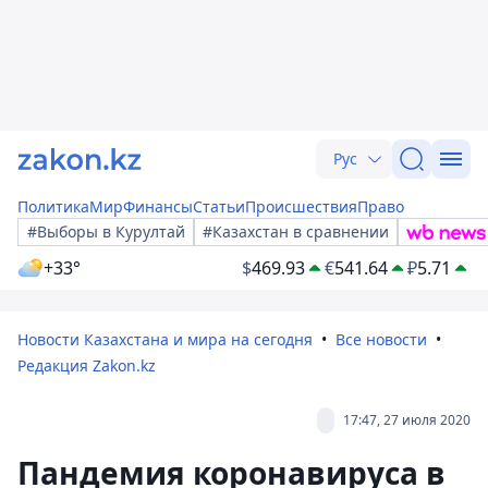
Рус
Политика
Мир
Финансы
Статьи
Происшествия
Право
#Выборы в Курултай
#Казахстан в сравнении
+33°
$
469.93
€
541.64
₽
5.71
Новости Казахстана и мира на сегодня
Все новости
Редакция Zakon.kz
17:47, 27 июля 2020
Пандемия коронавируса в