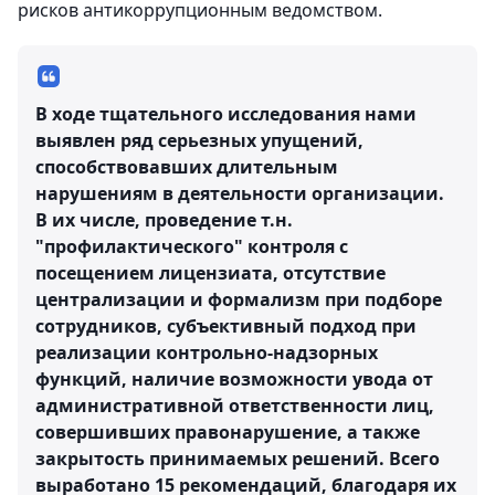
рисков антикоррупционным ведомством.
В ходе тщательного исследования нами
выявлен ряд серьезных упущений,
способствовавших длительным
нарушениям в деятельности организации.
В их числе, проведение т.н.
"профилактического" контроля с
посещением лицензиата, отсутствие
централизации и формализм при подборе
сотрудников, субъективный подход при
реализации контрольно-надзорных
функций, наличие возможности увода от
административной ответственности лиц,
совершивших правонарушение, а также
закрытость принимаемых решений. Всего
выработано 15 рекомендаций, благодаря их