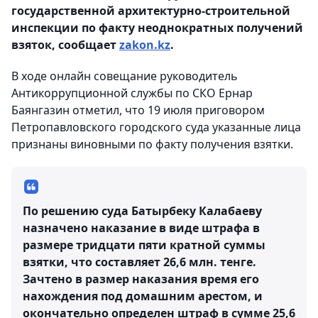
государственной архитектурно-строительной
инспекции по факту неоднократных получений
взяток, сообщает
zakon.kz
.
В ходе онлайн совещание руководитель
Антикоррупционной службы по СКО Ернар
Баянгазин отметил, что 19 июля приговором
Петропавловского городского суда указанные лица
признаны виновными по факту получения взятки.
По решению суда Батырбеку Калабаеву
назначено наказание в виде штрафа в
размере тридцати пяти кратной суммы
взятки, что составляет 26,6 млн. тенге.
Зачтено в размер наказания время его
нахождения под домашним арестом, и
окончательно определен штраф в сумме 25,6