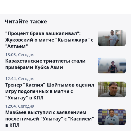
Читайте также
"Процент брака зашкаливал":
Жуковский о матче "Кызылжара" с
"Алтаем"
13:03, Сегодня
Казахстанские триатлеты стали
призёрами Кубка Азии
12:44, Сегодня
Тренер "Каспия" Шойтымов оценил
игру подопечных в матче с
"Улытау" в КПЛ
12:04, Сегодня
Мазбаев выступил с заявлением
после ничьей "Улытау" с "Каспием"
в КПЛ