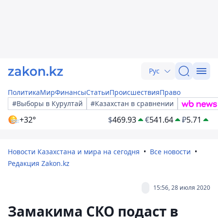
Рус
Политика
Мир
Финансы
Статьи
Происшествия
Право
#Выборы в Курултай
#Казахстан в сравнении
+32°
$
469.93
€
541.64
₽
5.71
Новости Казахстана и мира на сегодня
Все новости
Редакция Zakon.kz
15:56, 28 июля 2020
Замакима СКО подаст в