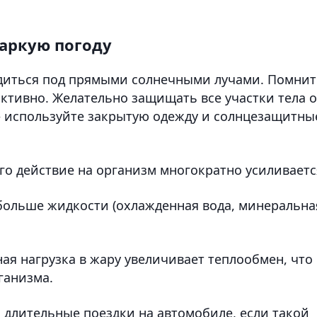
аркую погоду
диться под прямыми солнечными лучами. Помнит
 активно. Желательно защищать все участки тела о
– используйте закрытую одежду и солнцезащитны
его действие на организм многократно усиливаетс
 больше жидкости (охлажденная вода, минеральна
ная нагрузка в жару увеличивает теплообмен, что
ганизма.
 длительные поездки на автомобиле, если такой