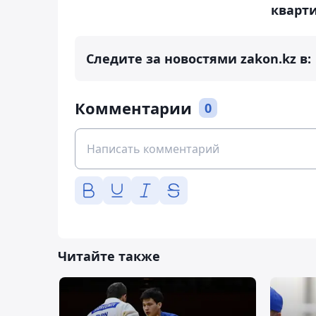
кварт
Следите за новостями zakon.kz в:
Комментарии
0
Читайте также