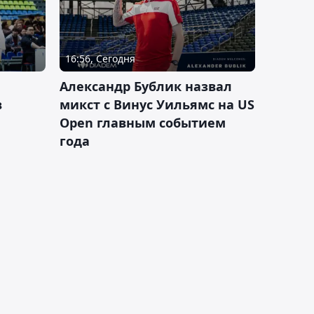
16:56, Сегодня
Александр Бублик назвал
в
микст с Винус Уильямс на US
Open главным событием
года