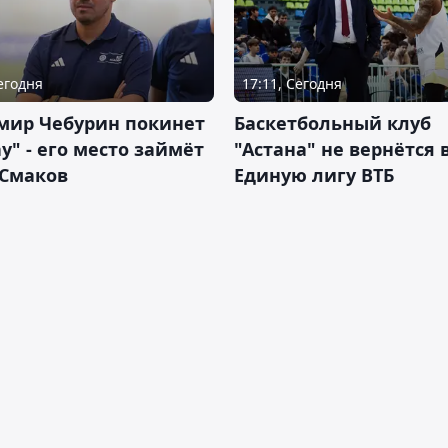
Сегодня
17:11, Сегодня
мир Чебурин покинет
Баскетбольный клуб
у" - его место займёт
"Астана" не вернётся 
 Смаков
Единую лигу ВТБ