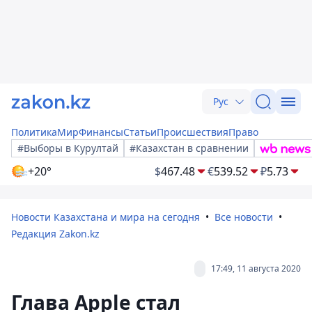
Рус
Политика
Мир
Финансы
Статьи
Происшествия
Право
#Выборы в Курултай
#Казахстан в сравнении
+20°
$
467.48
€
539.52
₽
5.73
Новости Казахстана и мира на сегодня
Все новости
Редакция Zakon.kz
17:49, 11 августа 2020
Глава Apple стал