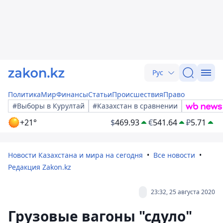
Рус
Политика
Мир
Финансы
Статьи
Происшествия
Право
#Выборы в Курултай
#Казахстан в сравнении
+21°
$
469.93
€
541.64
₽
5.71
Новости Казахстана и мира на сегодня
Все новости
Редакция Zakon.kz
23:32, 25 августа 2020
Грузовые вагоны "сдуло"