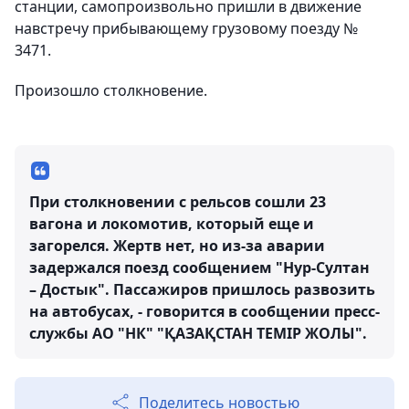
станции, самопроизвольно пришли в движение
навстречу прибывающему грузовому поезду №
3471.
Произошло столкновение.
При столкновении с рельсов сошли 23
вагона и локомотив, который еще и
загорелся. Жертв нет, но из-за аварии
задержался поезд сообщением "Нур-Султан
– Достык". Пассажиров пришлось развозить
на автобусах, - говорится в сообщении пресс-
службы АО "НК" "ҚАЗАҚСТАН ТЕМІР ЖОЛЫ".
Поделитесь новостью