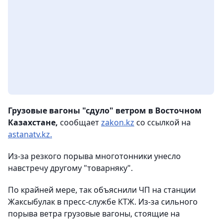
Грузовые вагоны "сдуло" ветром в Восточном
Казахстане,
сообщает
zakon.kz
со ссылкой на
astanatv.kz.
Из-за резкого порыва многотонники унесло
навстречу другому "товарняку".
По крайней мере, так объяснили ЧП на станции
Жаксыбулак в пресс-службе КТЖ. Из-за сильного
порыва ветра грузовые вагоны, стоящие на