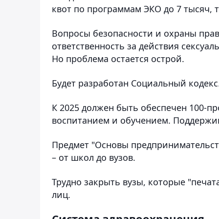
квот по программам ЭКО до 7 тысяч, то
Вопросы безопасности и охраны прав
ответственность за действия сексуа
Но проблема остается острой.
Будет разработан Социальный кодекс
К 2025 должен быть обеспечен 100-п
воспитанием и обучением. Поддержи
Предмет "Основы предпринимательств
– от школ до вузов.
Трудно закрыть вузы, которые "печа
лиц.
Система здравоохранения