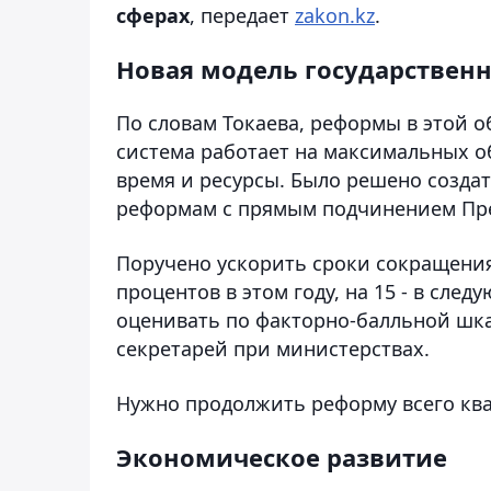
сферах
, передает
zakon.kz
.
Новая модель государствен
По словам Токаева, реформы в этой 
система работает на максимальных о
время и ресурсы. Было решено созда
реформам с прямым подчинением Пре
Поручено ускорить сроки сокращения
процентов в этом году, на 15 - в сле
оценивать по факторно-балльной шка
секретарей при министерствах.
Нужно продолжить реформу всего ква
Экономическое развитие