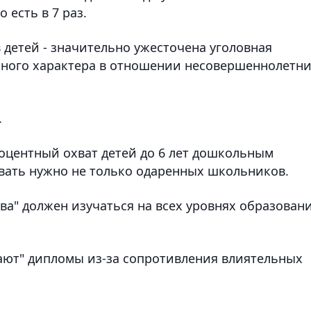
 есть в 7 раз.
 детей - значительно ужесточена уголовная
льного характера в отношении несовершеннолетни
.
роцентный охват детей до 6 лет дошкольным
вать нужно не только одаренных школьников.
а" должен изучаться на всех уровнях образован
тают" дипломы из-за сопротивления влиятельных