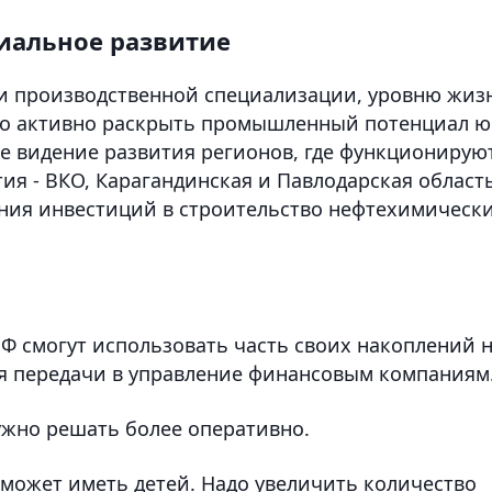
иальное развитие
и производственной специализации, уровню жиз
жно активно раскрыть промышленный потенциал ю
ое видение развития регионов, где функционирую
я - ВКО, Карагандинская и Павлодарская область
ния инвестиций в строительство нефтехимическ
ПФ смогут использовать часть своих накоплений 
я передачи в управление финансовым компаниям
жно решать более оперативно.
 может иметь детей. Надо увеличить количество