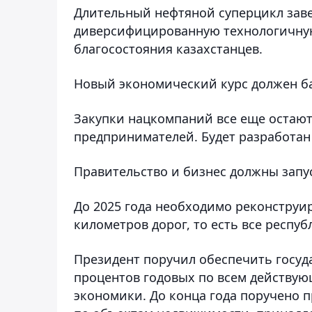
Длительный нефтяной суперцикл зав
диверсифицированную технологичную
благосостояния казахстанцев.
Новый экономический курс должен б
Закупки нацкомпаний все еще остаю
предпринимателей. Будет разработан 
Правительство и бизнес должны запу
До 2025 года необходимо реконструи
километров дорог, то есть все респуб
Президент поручил обеспечить госуд
процентов годовых по всем действу
экономики. До конца года поручено 