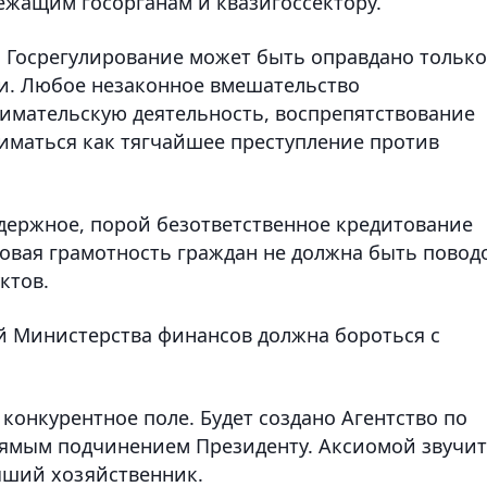
жащим госорганам и квазигоссектору.
. Госрегулирование может быть оправдано только
и. Любое незаконное вмешательство
нимательскую деятельность, воспрепятствование
иматься как тягчайшее преступление против
держное, порой безответственное кредитование
овая грамотность граждан не должна быть повод
ктов.
й Министерства финансов должна бороться с
конкурентное поле. Будет создано Агентство по
рямым подчинением Президенту. Аксиомой звучит
учший хозяйственник.