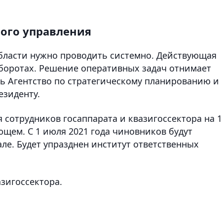
ного управления
области нужно проводить системно. Действующая
боротах. Решение оперативных задач отнимает
ть Агентство по стратегическому планированию и
зиденту.
 сотрудников госаппарата и квазигоссектора на 
дующем. С 1 июля 2021 года чиновников будут
ле. Будет упразднен институт ответственных
зигоссектора.