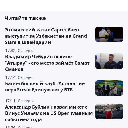
Читайте также
Этнический казах Сарсенбаев
выступит за Узбекистан на Grand
Slam в Швейцарии
17:32, Сегодня
Владимир Чебурин покинет
"Атырау" - его место займёт Самат
Смаков
17:14, Сегодня
Баскетбольный клуб "Астана" не
вернётся в Единую лигу ВТБ
17:11, Сегодня
Александр Бублик назвал микст с
Винус Уильямс на US Open главным
событием года
16:56, Сегодня