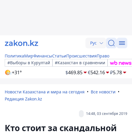
Рус
Политика
Мир
Финансы
Статьи
Происшествия
Право
#Выборы в Курултай
#Казахстан в сравнении
+31°
$
469.85
€
542.16
₽
5.78
Новости Казахстана и мира на сегодня
Все новости
Редакция Zakon.kz
14:48, 03 сентября 2019
Кто стоит за скандальной