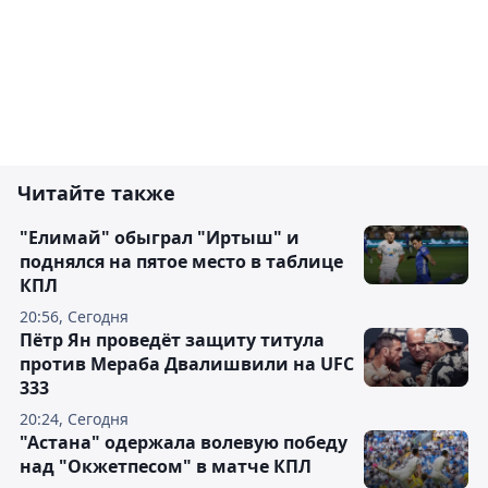
Читайте также
"Елимай" обыграл "Иртыш" и
поднялся на пятое место в таблице
КПЛ
20:56, Сегодня
Пётр Ян проведёт защиту титула
против Мераба Двалишвили на UFC
333
20:24, Сегодня
"Астана" одержала волевую победу
над "Окжетпесом" в матче КПЛ