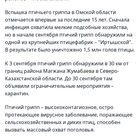
Вспышка птичьего гриппа в Омской области
отмечается впервые за последние 15 лет. Сначала
инфекция охватила мелкие подсобные хозяйства,
но в начале сентября птичий грипп обнаружили на
одной из крупнейших птицефабрик – "Иртышской".
В результате было уничтожено 1,5 млн голов птицы.
К 3 сентября птичий грипп обнаружили в 30 км от
границ района Магжана Жумабаева в Северо-
Казахстанской области. До 30 сентября там
объявили ограничительные мероприятия –
карантин.
Птичий грипп – высококонтагиозное, остро
протекающее вирусное заболевание, поражающее
сельскохозяйственных и диких птиц, способен
вызвать массовый охват поголовья.