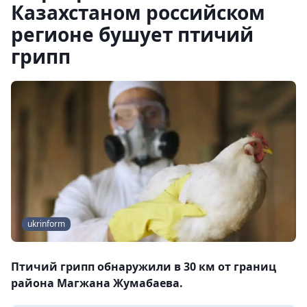
Казахстаном российском
регионе бушует птичий
грипп
ukrinform
Птичий грипп обнаружили в 30 км от границ
района Магжана Жумабаева.