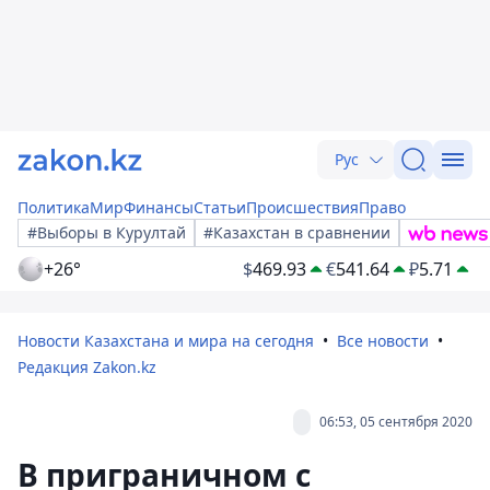
Рус
Политика
Мир
Финансы
Статьи
Происшествия
Право
#Выборы в Курултай
#Казахстан в сравнении
+26°
$
469.93
€
541.64
₽
5.71
Новости Казахстана и мира на сегодня
Все новости
Редакция Zakon.kz
06:53, 05 сентября 2020
В приграничном с