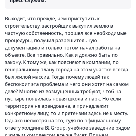
пресс-службы.
Выходит, что прежде, чем приступить к
строительству, застройщик выкупил землю в
частную собственность, прошел все необходимые
процедуры, получил разрешительную
документацию и только потом начал работы на
объекте. Все правильно. Как и должно быть по
закону. К тому же, как поясняют в компании, по
генеральному плану города на этом участке всегда
был жилой массив. Тогда почему людей так
беспокоит эта проблема и чего они хотят на самом
деле? Многие из возмущенных требуют, чтоб на
пустыре появилась новая школа и парк. Но если
территория не арендована, а принадлежит
конкретному лицу, то и претензии здесь не к месту.
Однако несмотря на это, судя по официальному
ответу холдинга BI Group, учебное заведение рядом
с жилым комплексом все же будет. Причем