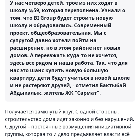
У нас четверо детей, трое из них ходят в
школу №59, которая переполнена. Узнали о
том, что BI Group будет строить новую
школу и обрадовались. Современный
проект, общеобразовательная. Мы с
супругой давно хотели пойти на
расширение, но в этом районе нет новых
домов. А переезжать куда-то не хочется,
здесь все рядом и наша работа. Так, что для
нас это шанс купить новую большую
квартиру, дети будут учиться в новой школе
и не растеряют друзей, - отметил Бактыбай
Абдыкалык, житель ЖК "Сармат".
Получается замкнутый круг. С одной стороны,
строительство дома идет законно и без нарушений.
С другой – постоянные возмущения инициативной
группы, которая то и дело предъявляет власти всё