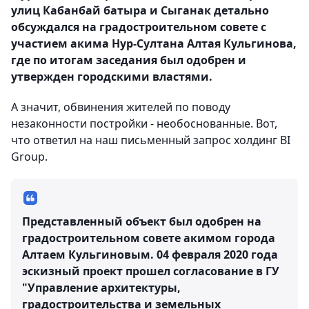
улиц Кабанбай батыра и Сыганак детально
обсуждался на градостроительном совете с
участием акима Нур-Султана Алтая Кульгинова,
где по итогам заседания был одобрен и
утвержден городскими властями.
А значит, обвинения жителей по поводу
незаконности постройки - необоснованные. Вот,
что ответил на наш письменный запрос холдинг BI
Group.
Представленный объект был одобрен на
градостроительном совете акимом города
Алтаем Кульгиновым. 04 февраля 2020 года
эскизный проект прошел согласование в ГУ
"Управление архитектуры,
градостроительства и земельных