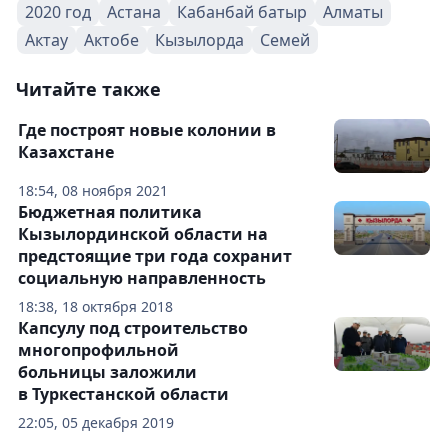
2020 год
Астана
Кабанбай батыр
Алматы
Актау
Актобе
Кызылорда
Семей
Читайте также
Где построят новые колонии в
Казахстане
18:54, 08 ноября 2021
Бюджетная политика
Кызылординской области на
предстоящие три года сохранит
социальную направленность
18:38, 18 октября 2018
Капсулу под строительство
многопрофильной
больницы заложили
в Туркестанской области
22:05, 05 декабря 2019