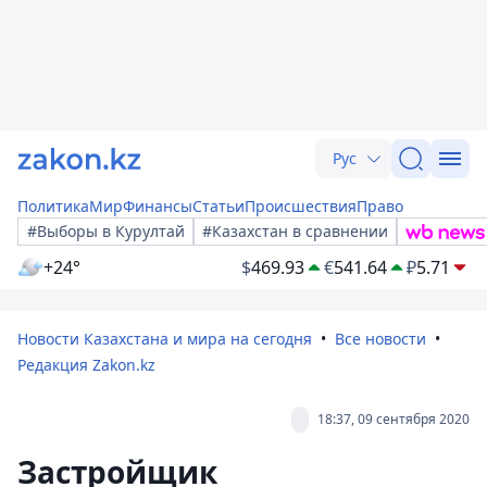
Рус
Политика
Мир
Финансы
Статьи
Происшествия
Право
#Выборы в Курултай
#Казахстан в сравнении
+24°
$
469.93
€
541.64
₽
5.71
Новости Казахстана и мира на сегодня
Все новости
Редакция Zakon.kz
18:37, 09 сентября 2020
Застройщик