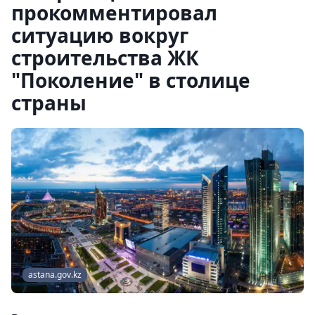
прокомментировал
ситуацию вокруг
строительства ЖК
"Поколение" в столице
страны
astana.gov.kz