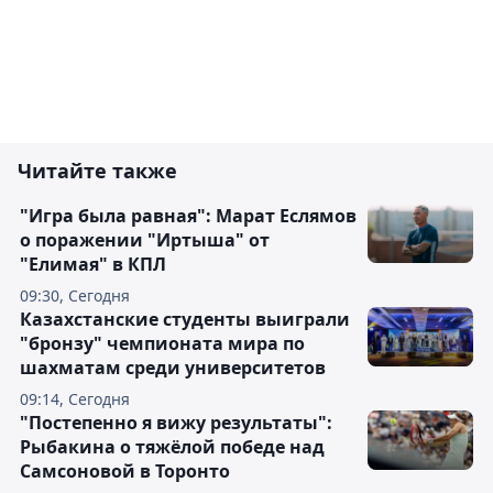
Читайте также
"Игра была равная": Марат Еслямов
о поражении "Иртыша" от
"Елимая" в КПЛ
09:30, Сегодня
Казахстанские студенты выиграли
"бронзу" чемпионата мира по
шахматам среди университетов
09:14, Сегодня
"Постепенно я вижу результаты":
Рыбакина о тяжёлой победе над
Самсоновой в Торонто