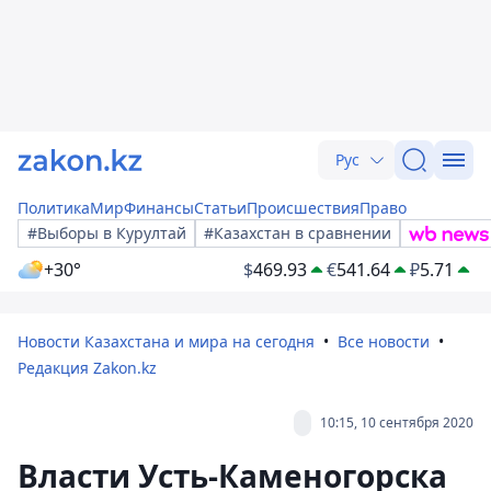
Рус
Политика
Мир
Финансы
Статьи
Происшествия
Право
#Выборы в Курултай
#Казахстан в сравнении
+30°
$
469.93
€
541.64
₽
5.71
Новости Казахстана и мира на сегодня
Все новости
Редакция Zakon.kz
10:15, 10 сентября 2020
Власти Усть-Каменогорска