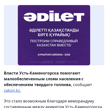
Власти Усть-Каменогорска помогают
малообеспеченным слоям населения с
обеспечением твердого топлива,
сообщает
zakon.kz.
Это стало возможным благодаря меморандуму
составленным между акиматом Усть-Каменогорска,