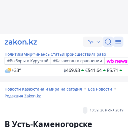
Рус
Политика
Мир
Финансы
Статьи
Происшествия
Право
#Выборы в Курултай
#Казахстан в сравнении
+33°
$
469.93
€
541.64
₽
5.71
Новости Казахстана и мира на сегодня
Все новости
Редакция Zakon.kz
10:39, 26 июня 2019
В Усть-Каменогорске