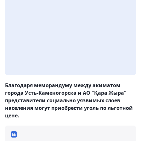
Благодаря меморандуму между акиматом
города Усть-Каменогорска и АО "Қара Жыра"
представители социально уязвимых слоев
населения могут приобрести уголь по льготной
цене.