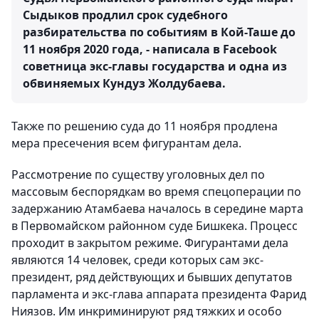
Сыдыков продлил срок судебного
разбирательства по событиям в Кой-Таше до
11 ноября 2020 года, - написала в Facebook
советница экс-главы государства и одна из
обвиняемых Кундуз Жолдубаева.
Также по решению суда до 11 ноября продлена
мера пресечения всем фигурантам дела.
Рассмотрение по существу уголовных дел по
массовым беспорядкам во время спецоперации по
задержанию Атамбаева началось в середине марта
в Первомайском районном суде Бишкека. Процесс
проходит в закрытом режиме. Фигурантами дела
являются 14 человек, среди которых сам экс-
президент, ряд действующих и бывших депутатов
парламента и экс-глава аппарата президента Фарид
Ниязов. Им инкриминируют ряд тяжких и особо