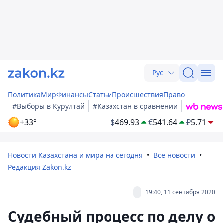
Рус
Политика
Мир
Финансы
Статьи
Происшествия
Право
#Выборы в Курултай
#Казахстан в сравнении
+33°
$
469.93
€
541.64
₽
5.71
Новости Казахстана и мира на сегодня
Все новости
Редакция Zakon.kz
19:40, 11 сентября 2020
Судебный процесс по делу о