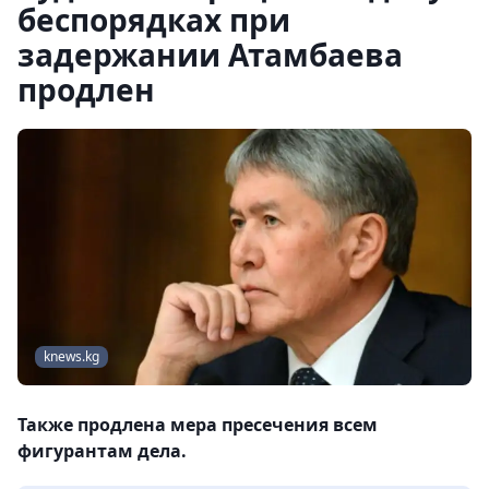
беспорядках при
задержании Атамбаева
продлен
knews.kg
Также продлена мера пресечения всем
фигурантам дела.