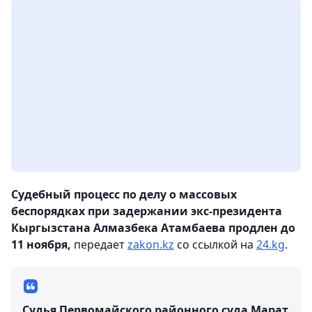
Судебный процесс по делу о массовых
беспорядках при задержании экс-президента
Кыргызстана Алмазбека Атамбаева продлен до
11 ноября,
передает
zakon.kz
со ссылкой на
24.kg
.
Судья Первомайского районного суда Марат