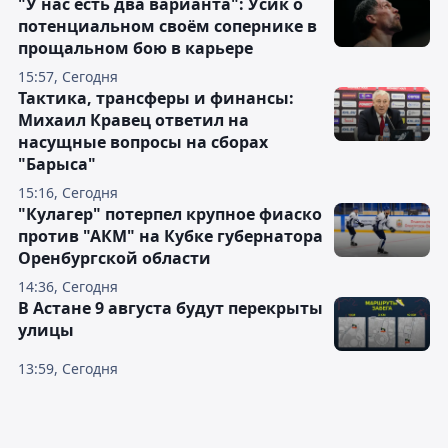
"У нас есть два варианта": Усик о
потенциальном своём сопернике в
прощальном бою в карьере
15:57, Сегодня
Тактика, трансферы и финансы:
Михаил Кравец ответил на
насущные вопросы на сборах
"Барыса"
15:16, Сегодня
"Кулагер" потерпел крупное фиаско
против "АКМ" на Кубке губернатора
Оренбургской области
14:36, Сегодня
В Астане 9 августа будут перекрыты
улицы
13:59, Сегодня