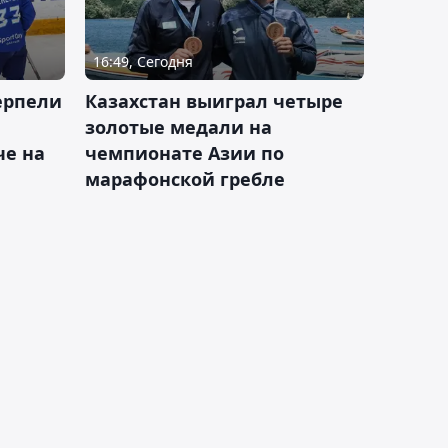
16:49, Сегодня
ерпели
Казахстан выиграл четыре
золотые медали на
е на
чемпионате Азии по
марафонской гребле