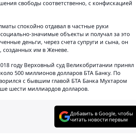
ишения свободы соответственно, с конфискацией
Алматы спокойно отдавал в частные руки
 социально-значимые объекты и получал за это
ченные деньги, через счета супруги и сына, он
, созданных им в Женеве.
2018 году
Верховный суд Великобритании принял
около 500 миллионов долларов БТА Банку. По
оворился с бывшим главой БТА Банка Мухтаром
ыше шести миллиардов долларов.
Добавить в Google, чтобы
читать новости первым