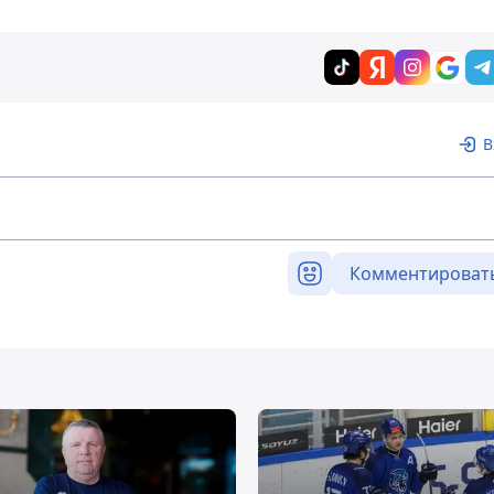
В
Комментироват