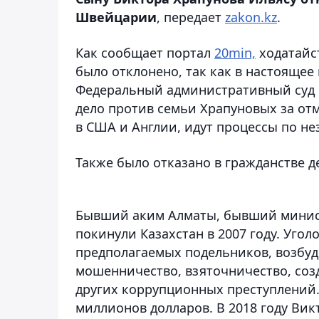
Швейцарии
, передает
zakon.kz
.
Как сообщает портал
20min,
ходатайс
было отклонено, так как в настоящее 
Федеральный административный суд 
дело против семьи Храпуновых за отмы
в США и Англии, идут процессы по н
Также было отказано в гражданстве д
Бывший аким Алматы, бывший минист
покинули Казахстан в 2007 году. Угол
предполагаемых подельников, возбуди
мошенничество, взяточничество, соз
других коррупционных преступлений.
миллионов долларов. В 2018 году Вик