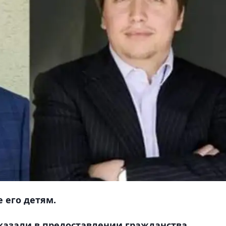
 его детям.
казали в предоставлении гражданства