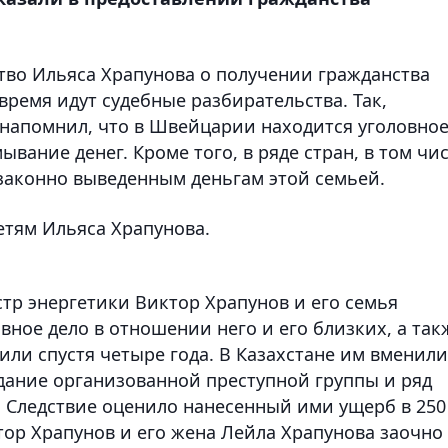
тво Ильяса Храпунова о получении гражданства
время идут судебные разбирательства. Так,
напомнил, что в Швейцарии находится уголовно
вание денег. Кроме того, в ряде стран, в том чи
езаконно выведенным деньгам этой семьей.
етям Ильяса Храпунова.
р энергетики Виктор Храпунов и его семья
овное дело в отношении него и его близких, а так
ли спустя четыре года. В Казахстане им вменили
дание организованной преступной группы и ряд
 Следствие оценило нанесенный ими ущерб в 250
тор Храпунов и его жена Лейла Храпунова заочно