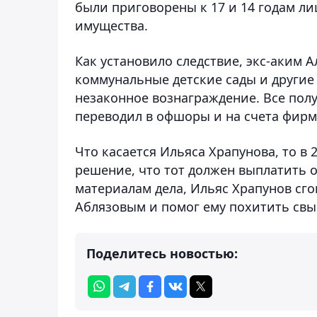
были приговорены к 17 и 14 годам л
имущества.
Как установило следствие, экс-аким 
коммунальные детские сады и другие
незаконное вознаграждение. Все полу
переводил в офшоры и на счета фирм
Что касается Ильяса Храпунова, то в 
решение, что тот должен выплатит
ь 
материалам дела, Ильяс Храпунов сг
Аблязовым и помог ему похитить св
Поделитесь новостью: