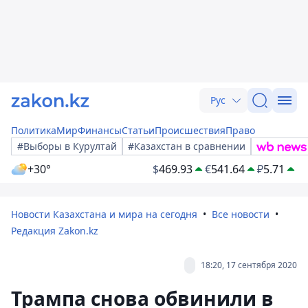
Рус
Политика
Мир
Финансы
Статьи
Происшествия
Право
#Выборы в Курултай
#Казахстан в сравнении
+30°
$
469.93
€
541.64
₽
5.71
Новости Казахстана и мира на сегодня
Все новости
Редакция Zakon.kz
18:20, 17 сентября 2020
Трампа снова обвинили в