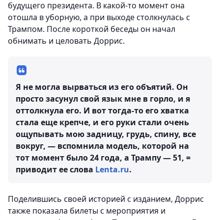
будущего президента. В какой-то момент она
отошла в уборную, а при выходе столкнулась с
Трампом. После короткой беседы он начал
обнимать и целовать Доррис.
Я не могла вырваться из его объятий. Он
просто засунул свой язык мне в горло, и я
оттолкнула его. И вот тогда-то его хватка
стала еще крепче, и его руки стали очень
ощупывать мою задницу, грудь, спину, все
вокруг, — вспомнила модель, которой на
тот момент было 24 года, а Трампу — 51, =
приводит ее слова
Lenta.ru
.
Поделившись своей историей с изданием, Доррис
также показала билеты с мероприятия и