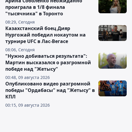
Арина Соболенко неожиданно
проиграла в 1/8 финала
"тысячника" в Торонто
08:29, Сегодня
Казахстанский боец Дияр
Нургожай победил нокаутом на
турнире UFC в Лас-Вегасе
08:06, Сегодня
"Нужно добиваться результата":
Мартин высказался о разгромной
победе над "Жетысу"
00:48, 09 августа 2026
Опубликовано видео разгромной
победы "Ордабасы" над "Жетысу" в
КПЛ
00:15, 09 августа 2026