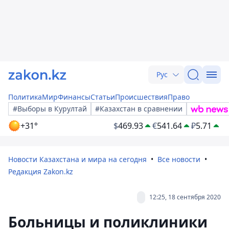
Рус
Политика
Мир
Финансы
Статьи
Происшествия
Право
#Выборы в Курултай
#Казахстан в сравнении
+31°
$
469.93
€
541.64
₽
5.71
Новости Казахстана и мира на сегодня
Все новости
Редакция Zakon.kz
12:25, 18 сентября 2020
Больницы и поликлиники