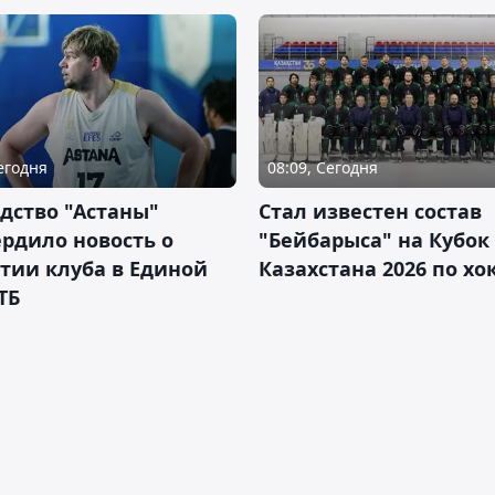
Сегодня
08:09, Сегодня
дство "Астаны"
Стал известен состав
рдило новость о
"Бейбарыса" на Кубок
тии клуба в Единой
Казахстана 2026 по х
ТБ