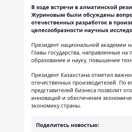
В ходе встречи в алматинской рез
Журиновым были обсуждены вопрос
отечественных разработок в произ
целесообразности научных исслед
Президент национальной академии н
Главы государства, направленные на 
образование и науку, повышение тех
Президент Казахстана отметил важно
отечественных производителей. По е
представителей бизнеса позволит от
инноваций и обеспечения экономическ
экономику страны.
Поделитесь новостью: