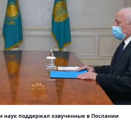
 наук поддержал озвученные в Послании