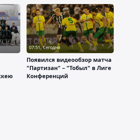
07:51, Сегодня
Появился видеообзор матча
"Партизан" – "Тобыл" в Лиге
оккею
Конференций