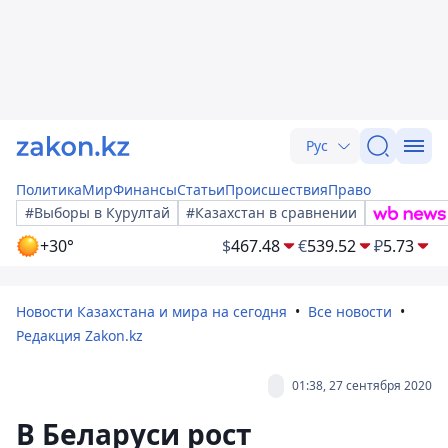
Рус
Политика
Мир
Финансы
Статьи
Происшествия
Право
#Выборы в Курултай
#Казахстан в сравнении
+30°
$
467.48
€
539.52
₽
5.73
Новости Казахстана и мира на сегодня
Все новости
Редакция Zakon.kz
01:38, 27 сентября 2020
В Беларуси рост