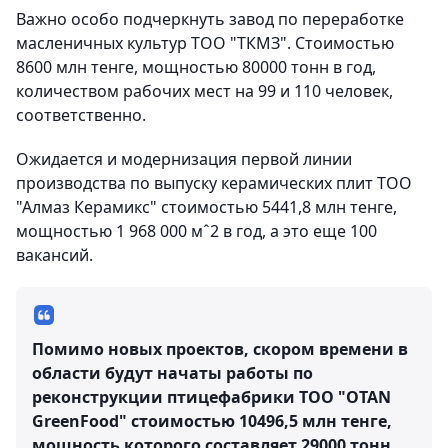
Важно особо подчеркнуть завод по переработке
масленичных культур ТОО "ТКМЗ". Стоимостью
8600 млн тенге, мощностью 80000 тонн в год,
количеством рабочих мест на 99 и 110 человек,
соответственно.
Ожидается и модернизация первой линии
производства по выпуску керамических плит ТОО
"Алмаз Керамикс" стоимостью 5441,8 млн тенге,
мощностью 1 968 000 мˆ2 в год, а это еще 100
вакансий.
Помимо новых проектов, скором времени в
области будут начаты работы по
реконструкции птицефабрики ТОО "OTAN
GreenFood" стоимостью 10496,5 млн тенге,
мощность которого составляет 29000 тонн