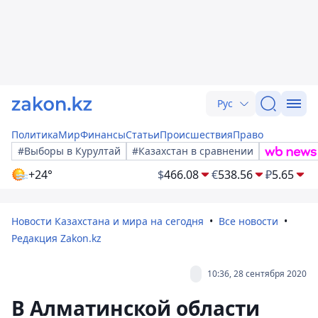
Рус
Политика
Мир
Финансы
Статьи
Происшествия
Право
#Выборы в Курултай
#Казахстан в сравнении
+24°
$
466.08
€
538.56
₽
5.65
Новости Казахстана и мира на сегодня
Все новости
Редакция Zakon.kz
10:36, 28 сентября 2020
В Алматинской области