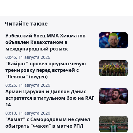
Читайте также
Узбекский боец ММА Хикматов
объявлен Казахстаном в
международный розыск
00:45, 11 августа 2026
"Кайрат" провёл предматчевую
тренировку перед встречей с
"Левски" (видео)
00:26, 11 августа 2026
Арман Царукян и Диллон Дэнис
встретятся в титульном бою на RAF
14
00:10, 11 августа 2026
"Ахмат" с Самородовым не сумел
обыграть "Факел" в матче РПЛ