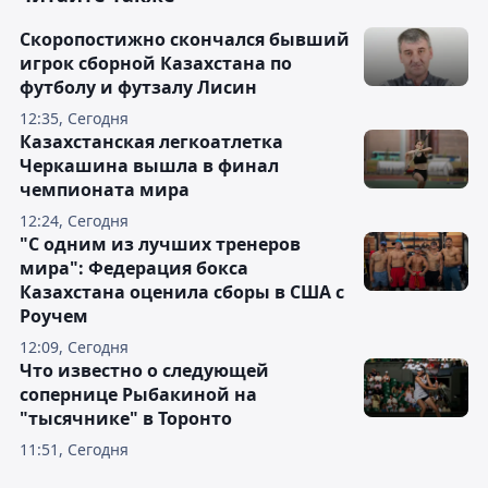
Скоропостижно скончался бывший
игрок сборной Казахстана по
футболу и футзалу Лисин
12:35, Сегодня
Казахстанская легкоатлетка
Черкашина вышла в финал
чемпионата мира
12:24, Сегодня
"С одним из лучших тренеров
мира": Федерация бокса
Казахстана оценила сборы в США с
Роучем
12:09, Сегодня
Что известно о следующей
сопернице Рыбакиной на
"тысячнике" в Торонто
11:51, Сегодня