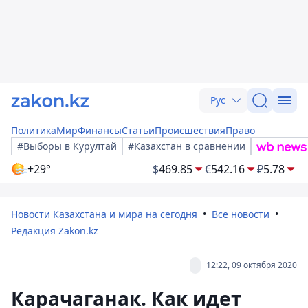
Рус
Политика
Мир
Финансы
Статьи
Происшествия
Право
#Выборы в Курултай
#Казахстан в сравнении
+29°
$
469.85
€
542.16
₽
5.78
Новости Казахстана и мира на сегодня
Все новости
Редакция Zakon.kz
12:22, 09 октября 2020
Карачаганак. Как идет