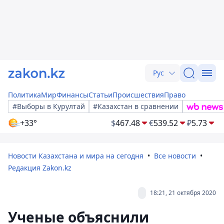
Рус
Политика
Мир
Финансы
Статьи
Происшествия
Право
#Выборы в Курултай
#Казахстан в сравнении
+33°
$
467.48
€
539.52
₽
5.73
Новости Казахстана и мира на сегодня
Все новости
Редакция Zakon.kz
18:21, 21 октября 2020
Ученые объяснили