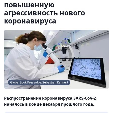
повышенную
агрессивность нового
коронавируса
Global Look Press/dpa/Sebastian Kahnert
Распространение коронавируса SARS-CoV-2
началось в конце декабря прошлого года.