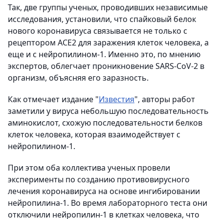
Так, две группы ученых, проводивших независимые
исследования, установили, что спайковый белок
нового коронавируса связывается не только с
рецептором ACE2 для заражения клеток человека, а
еще и с нейропилином-1. Именно это, по мнению
экспертов, облегчает проникновение SARS-CoV-2 в
организм, объясняя его заразность.
Как отмечает издание "
Известия
", авторы работ
заметили у вируса небольшую последовательность
аминокислот, схожую последовательности белков
клеток человека, которая взаимодействует с
нейропилином-1.
При этом оба коллектива ученых провели
эксперименты по созданию противовирусного
лечения коронавируса на основе ингибировании
нейропилина-1. Во время лабораторного теста они
отключили нейропилин-1 в клетках человека, что