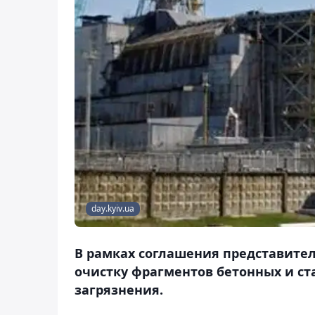
day.kyiv.ua
В рамках соглашения представите
очистку фрагментов бетонных и ст
загрязнения.