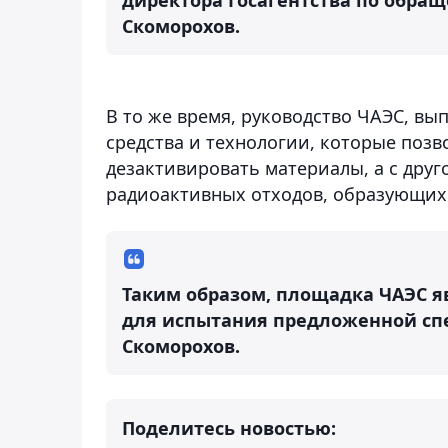
Скоморохов.
В то же время, руководство ЧАЭС, вы
средства и технологии, которые позв
дезактивировать материалы, а с дру
радиоактивных отходов, образующихс
Таким образом, площадка ЧАЭС я
для испытания предложенной спе
Скоморохов.
Поделитесь новостью: