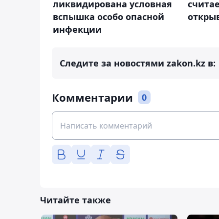
ликвидирована условная
считае
вспышка особо опасной
откры
инфекции
Следите за новостями zakon.kz в:
Комментарии
0
Читайте также