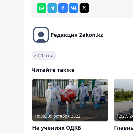
Редакция Zakon.kz
2020 год
Читайте также
18:38, 05 октября 2022
12:27, 
На учениях ОДКБ
Главны