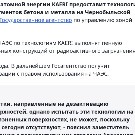
атомной энергии KAERI предоставит технолог
ментов бетона и металла на Чернобыльской
Государственное агентство
по управлению зоной
ЧАЭС по технологиям KAERI выполнят пенную
ьных конструкций от радиоактивного загрязнения
ода. В дальнейшем Госагентство получит
ации с правом использования на ЧАЭС.
отки, направленные на дезактивацию
рхностей, однако испытать эти технологии на
рязненных поверхностях, не может, поскольку
 сегодня отсутствуют, - пояснил заместитель
щению с радиоактивными отходами Александр