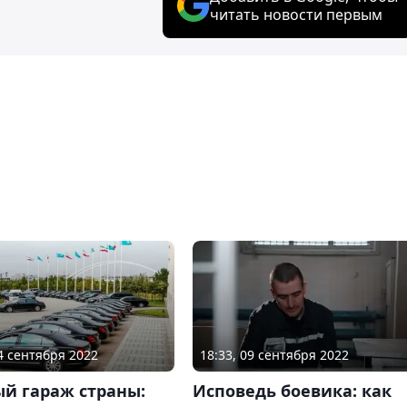
читать новости первым
24 сентября 2022
18:33, 09 сентября 2022
й гараж страны:
Исповедь боевика: как