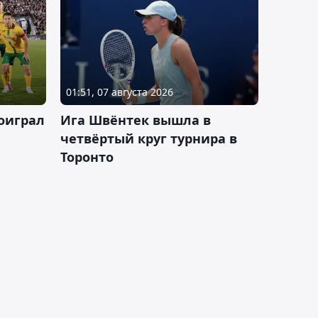
01:51, 07 августа 2026
оиграл
Ига Швёнтек вышла в
четвёртый круг турнира в
Торонто