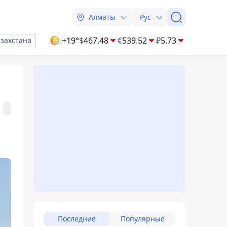
Алматы
Рус
+19°
$
467.48
€
539.52
₽
5.73
азахстана
Последние
Популярные