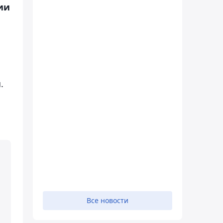
ии
.
Все новости