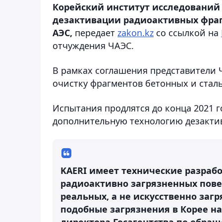
Корейский институт исследований 
дезактивации радиоактивных фраг
АЭС,
передает
zakon.kz
со ссылкой на
отчуждения ЧАЭС.
В рамках соглашения представители 
очистку фрагментов бетонных и стал
Испытания продлятся до конца 2021 г
дополнительную технологию дезактив
KAERI имеет технические разраб
радиоактивно загрязненных пове
реальных, а не искусственно заг
подобные загрязнения в Корее на
директора Госагентства по обра