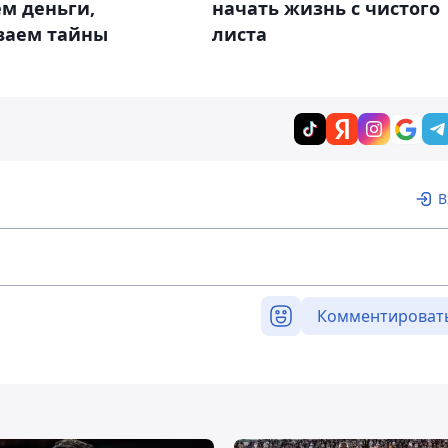
м деньги,
начать жизнь с чистого
ваем тайны
листа
В
Комментироват