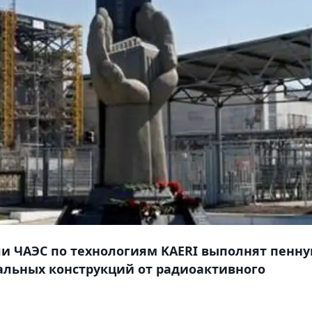
ли ЧАЭС по технологиям KAERI выполнят пенн
альных конструкций от радиоактивного