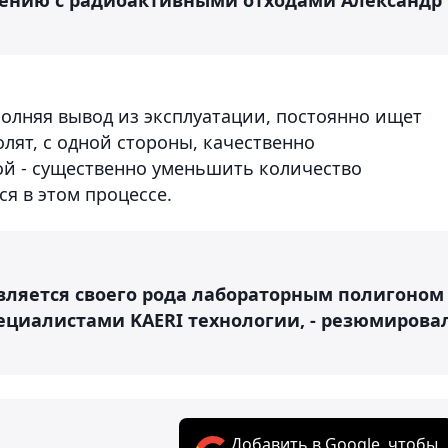
полняя вывод из эксплуатации, постоянно ищет
олят, с одной стороны, качественно
гой - существенно уменьшить количество
я в этом процессе.
вляется своего рода лабораторным полигоном
циалистами KAERI технологии, - резюмирова
Добавить в Google, чтобы