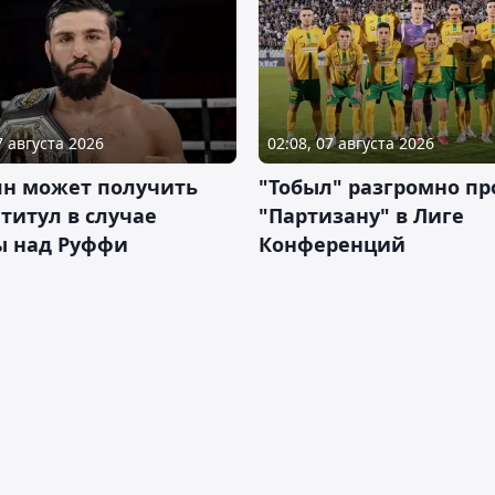
7 августа 2026
02:08, 07 августа 2026
ян может получить
"Тобыл" разгромно пр
 титул в случае
"Партизану" в Лиге
ы над Руффи
Конференций