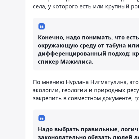
села, у которого есть или крупный р
Конечно, надо понимать, что ест
окружающую среду от табуна или 
дифференцированный подход: кру
спикер Мажилиса.
По мнению Нурлана Нигматулина, это
экологии, геологии и природных ресу
закрепить в совместном документе, г
Надо выбрать правильные, логич
законодательно обязать людей 