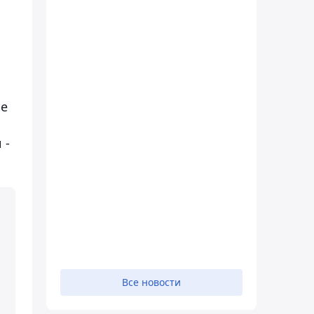
ые
 -
Все новости