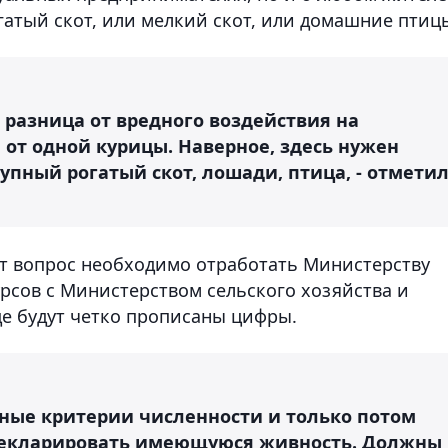
огатый скот, или мелкий скот, или домашние птиц
ь разница от вредного воздействия на
от одной курицы. Наверное, здесь нужен
пный рогатый скот, лошади, птица, - отмети
т вопрос необходимо отработать Министерству
рсов с Министерством сельского хозяйства и
де будут четко прописаны цифры.
ные критерии численности и только потом
декларировать имеющуюся живность. Должны