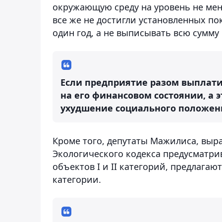
окружающую среду на уровень не мене
все же не достигли установленных по
один год, а не выписывать всю сумму
Если предприятие разом выплати
на его финансовом состоянии, а 
ухудшение социального положени
Кроме того, депутаты Мажилиса, выра
Экологического кодекса предусматрив
объектов I и II категорий, предлагаю
категории.