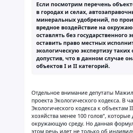
Если посмотрим перечень объекто
в городах и селах, автозаправоч
минеральных удобрений, по произ
вредное воздействие на окружаю
оставлять без государственного э
оставить право местных исполни
экологическую экспертизу таких 
допустив, что в данном случае он
объектов I и II категорий.
Отдельное внимание депутаты Мажил
проекта Экологического кодекса. В ч
Экологического кодекса к объектам I
хозяйства менее 100 голов", которые
окружающую среду. Но данная формули
этом речь идет не только об индиви