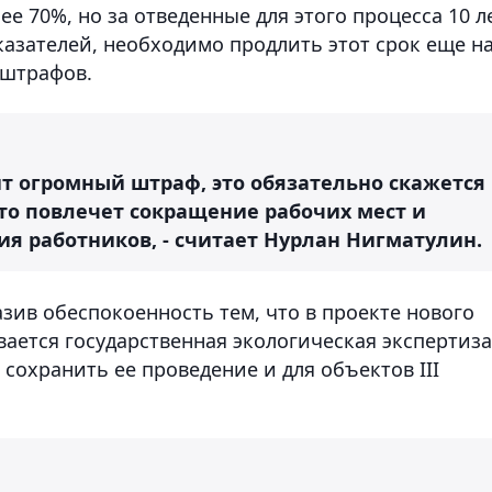
е 70%, но за отведенные для этого процесса 10 л
казателей, необходимо продлить этот срок еще н
 штрафов.
т огромный штраф, это обязательно скажется
это повлечет сокращение рабочих мест и
я работников, - считает Нурлан Нигматулин.
зив обеспокоенность тем, что в проекте нового
ается государственная экологическая экспертиза
т сохранить ее проведение и для объектов III