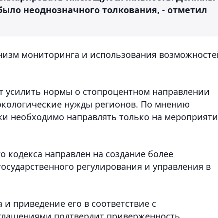
было неоднозначного толкования, - отметил
низм мониторинга и использования возможносте
т усилить нормы о стопроцентном направлении
экологические нужды регионов. По мнению
жи необходимо направлять только на мероприяти
о кодекса направлен на создание более
осударственного регулирования и управления в
 и приведение его в соответствие с
глашениями подтвердит приверженность