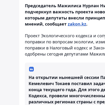
Председатель Мажилиса Нурлан Н
подчеркнул важность проекта ново
которым депутаты внесли принцип
мнений, сообщает
zakon.kz
.
Проект Экологического кодекса и со
поправки по вопросам экологии, изме
поправки в Налоговый кодекс и Закон
одобрены сегодня депутатами Мажили
На открытии нынешней сессии Па
Кемелевич Токаев поставил зада
конца текущего года. Для этого 
Кодекса, провели многочисленны
различных регионах страны с пр