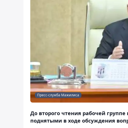
Пресс-служба Мажилиса
До второго чтения рабочей группе 
поднятыми в ходе обсуждения воп