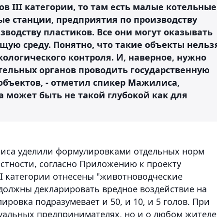
в III категории, то там есть малые котельные
ные станции, предприятия по производству
водству пластиков. Все они могут оказывать
щую среду. Понятно, что такие объекты нельз
кологического контроля. И, наверное, нужно
тельных органов проводить государственную
объектов, - отметил спикер Мажилиса,
а может быть не такой глубокой как для
иса уделили формулировками отдельных норм
астности, согласно Приложению к проекту
II категории отнесены "животноводческие
 должны декларировать вредное воздействие на
ровка подразумевает и 50, и 10, и 5 голов. При
дуальных предпринимателях, но и о любом жителе