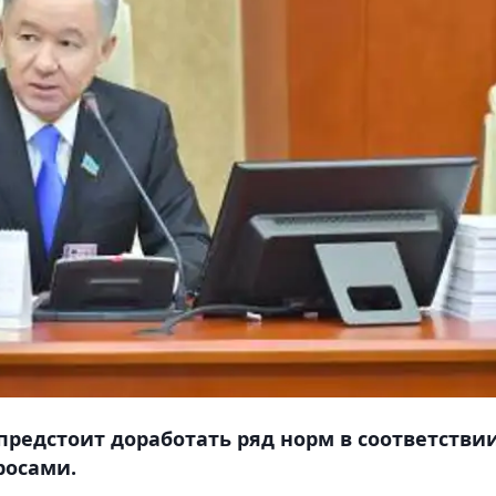
предстоит доработать ряд норм в соответствии
росами.