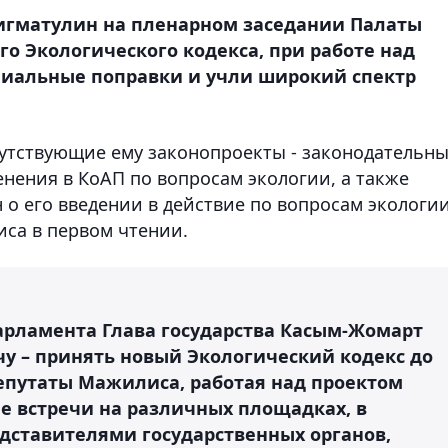
игматулин на пленарном заседании Палаты
го Экологического кодекса, при работе над
иальные поправки и учли широкий спектр
путствующие ему законопроекты - законодательн
нения в КоАП по вопросам экологии, а также
 о его введении в действие по вопросам экологии
са в первом чтении.
рламента Глава государства Касым-Жомарт
чу – принять новый Экологический кодекс до
депутаты Мажилиса, работая над проектом
е встречи на различных площадках, в
едставителями государственных органов,