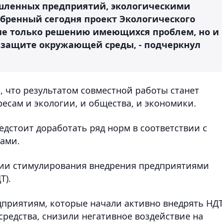
шленных предприятий, экологическими
обренный сегодня проект Экологического
 не только решению имеющихся проблем, но и
 защите окружающей среды, - подчеркнул
, что результатом совместной работы станет
ресам и экологии, и общества, и экономики.
едстоит доработать ряд норм в соответствии с
ами.
нии стимулирования внедрения предприятиями
Т).
приятиям, которые начали активно внедрять НДТ
средства, снизили негативное воздействие на