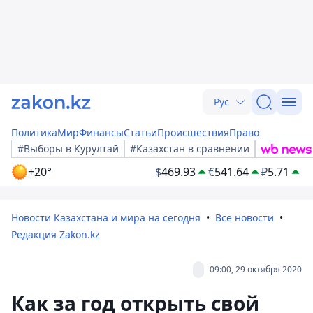
Рус
Политика
Мир
Финансы
Статьи
Происшествия
Право
#Выборы в Курултай
#Казахстан в сравнении
+20°
$
469.93
€
541.64
₽
5.71
Новости Казахстана и мира на сегодня
Все новости
Редакция Zakon.kz
09:00, 29 октября 2020
Как за год открыть свой