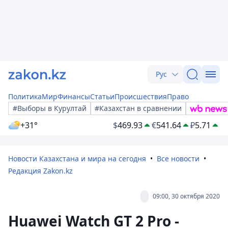
Рус
Политика
Мир
Финансы
Статьи
Происшествия
Право
#Выборы в Курултай
#Казахстан в сравнении
+31°
$
469.93
€
541.64
₽
5.71
Новости Казахстана и мира на сегодня
Все новости
Редакция Zakon.kz
09:00, 30 октября 2020
Huawei Watch GT 2 Pro -